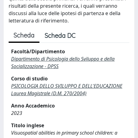
risultati della presente ricerca, i quali verranno
discussi alla luce delle ipotesi di partenza e della
letteratura di riferimento.
Scheda
Scheda DC
Facoltà/Dipartimento
Dipartimento di Psicologia dello Sviluppo e della
Socializzazione - DPSS
Corso di studio
PSICOLOGIA DELLO SVILUPPO E DELL'EDUCAZIONE
Laurea Magistrale (D.M. 270/2004)
Anno Accademico
2023
Titolo inglese
Visuospatial abilities in primary school children: a