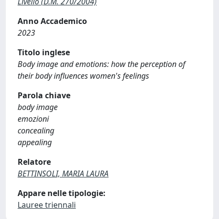
Livello (D.M. 270/2004)
Anno Accademico
2023
Titolo inglese
Body image and emotions: how the perception of
their body influences women's feelings
Parola chiave
body image
emozioni
concealing
appealing
Relatore
BETTINSOLI, MARIA LAURA
Appare nelle tipologie:
Lauree triennali