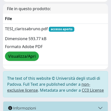
File in questo prodotto:
File
TESI_clarissabruno.pdf
accesso aperto
Dimensione 593.77 kB
Formato Adobe PDF
Visualizza/Apri
The text of this website © Università degli studi di
Padova. Full Text are published under a
non-
exclusive license
. Metadata are under a
CC0 License
Informazioni