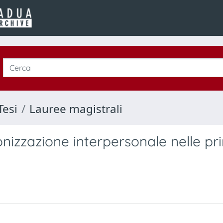
Tesi
Lauree magistrali
onizzazione interpersonale nelle pr