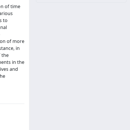
on of time
various
s to
rnal
e
tion of more
stance, in
 the
ments in the
tives and
the