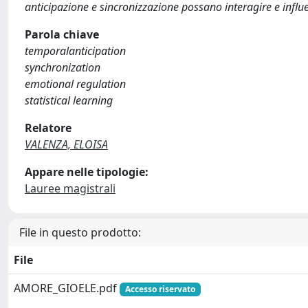
anticipazione e sincronizzazione possano interagire e influ
Parola chiave
temporalanticipation
synchronization
emotional regulation
statistical learning
Relatore
VALENZA, ELOISA
Appare nelle tipologie:
Lauree magistrali
File in questo prodotto:
File
AMORE_GIOELE.pdf
Accesso riservato