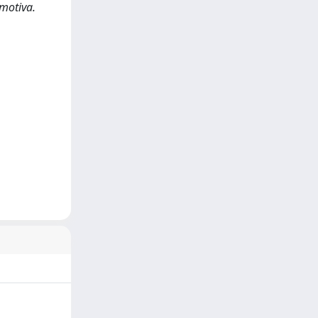
emotiva.