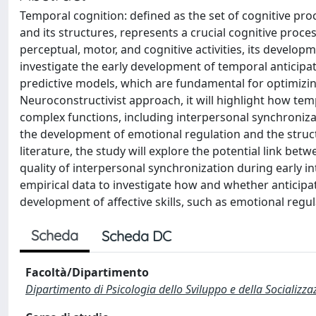
Temporal cognition: defined as the set of cognitive pro
and its structures, represents a crucial cognitive proces
perceptual, motor, and cognitive activities, its developm
investigate the early development of temporal anticipati
predictive models, which are fundamental for optimizin
Neuroconstructivist approach, it will highlight how tem
complex functions, including interpersonal synchronizat
the development of emotional regulation and the struc
literature, the study will explore the potential link be
quality of interpersonal synchronization during early in
empirical data to investigate how and whether anticipa
development of affective skills, such as emotional regul
Scheda
Scheda DC
Facoltà/Dipartimento
Dipartimento di Psicologia dello Sviluppo e della Socializza