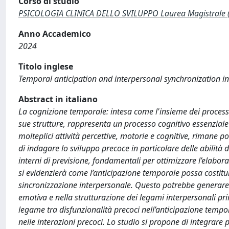
Corso di studio
PSICOLOGIA CLINICA DELLO SVILUPPO Laurea Magistrale 
Anno Accademico
2024
Titolo inglese
Temporal anticipation and interpersonal synchronization i
Abstract in italiano
La cognizione temporale: intesa come l'insieme dei processi
sue strutture, rappresenta un processo cognitivo essenziale
molteplici attività percettive, motorie e cognitive, rimane p
di indagare lo sviluppo precoce in particolare delle abilità 
interni di previsione, fondamentali per ottimizzare l’elabora
si evidenzierà come l’anticipazione temporale possa costitui
sincronizzazione interpersonale. Questo potrebbe generare e
emotiva e nella strutturazione dei legami interpersonali pri
legame tra disfunzionalità precoci nell’anticipazione tempo
nelle interazioni precoci. Lo studio si propone di integrare 