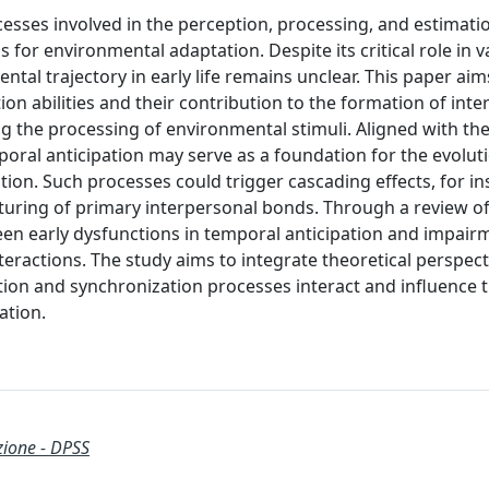
cesses involved in the perception, processing, and estimati
s for environmental adaptation. Despite its critical role in 
ental trajectory in early life remains unclear. This paper aim
on abilities and their contribution to the formation of inte
g the processing of environmental stimuli. Aligned with th
poral anticipation may serve as a foundation for the evolu
ion. Such processes could trigger cascading effects, for in
turing of primary interpersonal bonds. Through a review of
tween early dysfunctions in temporal anticipation and impair
teractions. The study aims to integrate theoretical perspec
tion and synchronization processes interact and influence 
ation.
zione - DPSS