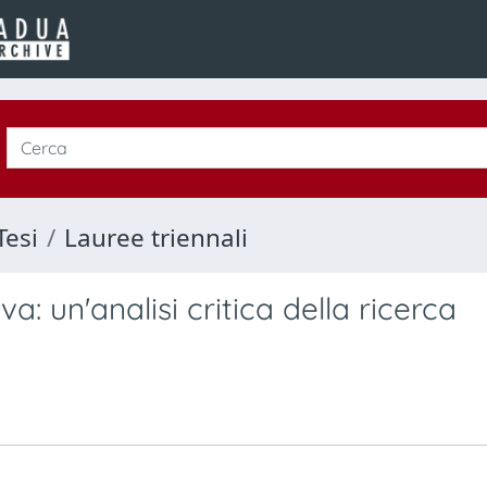
Tesi
Lauree triennali
va: un'analisi critica della ricerca