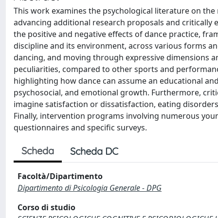
This work examines the psychological literature on the
advancing additional research proposals and critically 
the positive and negative effects of dance practice, fra
discipline and its environment, across various forms a
dancing, and moving through expressive dimensions and so
peculiarities, compared to other sports and performan
highlighting how dance can assume an educational and fo
psychosocial, and emotional growth. Furthermore, criti
imagine satisfaction or dissatisfaction, eating disorder
Finally, intervention programs involving numerous you
questionnaires and specific surveys.
Scheda
Scheda DC
Facoltà/Dipartimento
Dipartimento di Psicologia Generale - DPG
Corso di studio