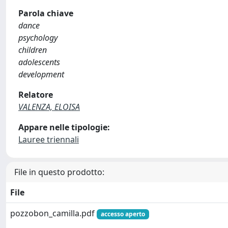
Parola chiave
dance
psychology
children
adolescents
development
Relatore
VALENZA, ELOISA
Appare nelle tipologie:
Lauree triennali
File in questo prodotto:
File
pozzobon_camilla.pdf
accesso aperto