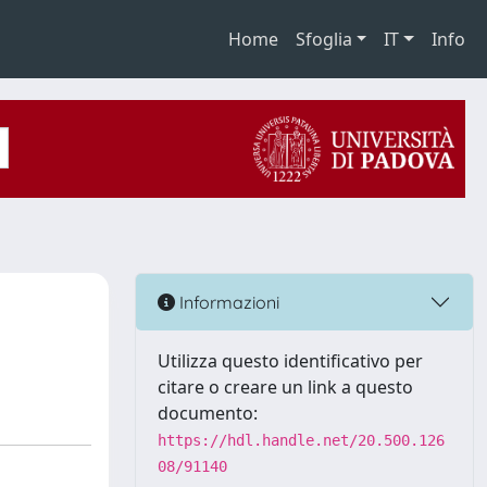
Home
Sfoglia
IT
Info
Informazioni
Utilizza questo identificativo per
citare o creare un link a questo
documento:
https://hdl.handle.net/20.500.126
08/91140