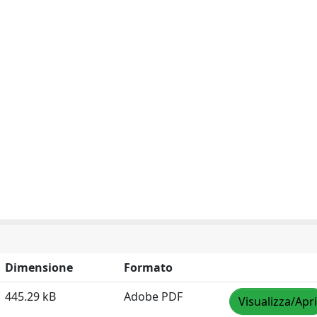
Dimensione
Formato
445.29 kB
Adobe PDF
Visualizza/Apri