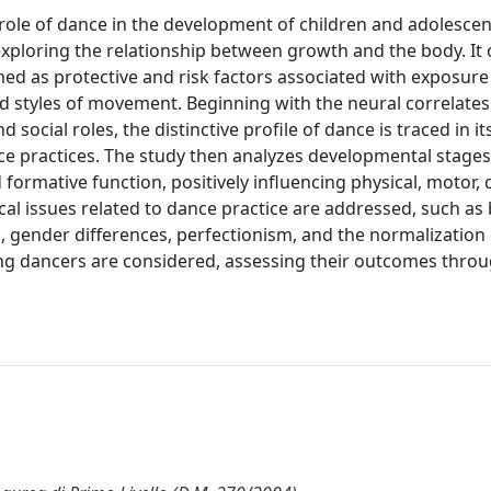
 role of dance in the development of children and adolescen
exploring the relationship between growth and the body. It 
med as protective and risk factors associated with exposure 
nd styles of movement. Beginning with the neural correlates
cial roles, the distinctive profile of dance is traced in it
ce practices. The study then analyzes developmental stages
rmative function, positively influencing physical, motor, c
cal issues related to dance practice are addressed, such as
s, gender differences, perfectionism, and the normalization 
ng dancers are considered, assessing their outcomes thro