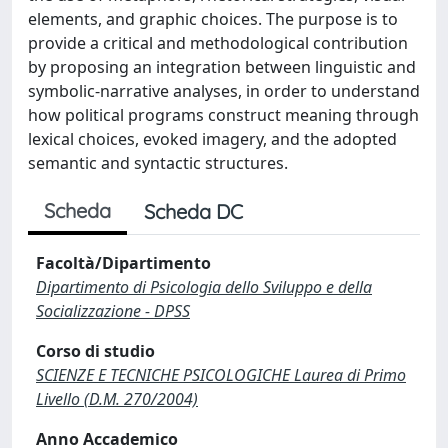
elements, and graphic choices. The purpose is to
provide a critical and methodological contribution
by proposing an integration between linguistic and
symbolic-narrative analyses, in order to understand
how political programs construct meaning through
lexical choices, evoked imagery, and the adopted
semantic and syntactic structures.
Scheda
Scheda DC
Facoltà/Dipartimento
Dipartimento di Psicologia dello Sviluppo e della
Socializzazione - DPSS
Corso di studio
SCIENZE E TECNICHE PSICOLOGICHE Laurea di Primo
Livello (D.M. 270/2004)
Anno Accademico