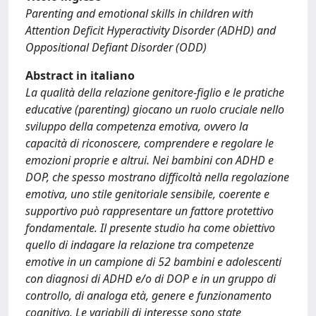
Parenting and emotional skills in children with
Attention Deficit Hyperactivity Disorder (ADHD) and
Oppositional Defiant Disorder (ODD)
Abstract in italiano
La qualità della relazione genitore-figlio e le pratiche
educative (parenting) giocano un ruolo cruciale nello
sviluppo della competenza emotiva, ovvero la
capacità di riconoscere, comprendere e regolare le
emozioni proprie e altrui. Nei bambini con ADHD e
DOP, che spesso mostrano difficoltà nella regolazione
emotiva, uno stile genitoriale sensibile, coerente e
supportivo può rappresentare un fattore protettivo
fondamentale. Il presente studio ha come obiettivo
quello di indagare la relazione tra competenze
emotive in un campione di 52 bambini e adolescenti
con diagnosi di ADHD e/o di DOP e in un gruppo di
controllo, di analoga età, genere e funzionamento
cognitivo. Le variabili di interesse sono state