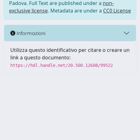
Padova. Full Text are published under a
non-
exclusive license
. Metadata are under a
CC0 License
Informazioni
Utilizza questo identificativo per citare o creare un
link a questo documento:
https://hdl.handle.net/20.500.12608/99522
Powered by UNITESI
-
Info