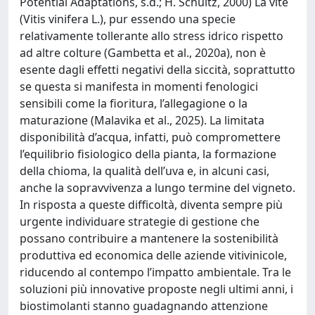
Potential Adaptations, s.d.; H. Schultz, 2000) La vite
(Vitis vinifera L.), pur essendo una specie
relativamente tollerante allo stress idrico rispetto
ad altre colture (Gambetta et al., 2020a), non è
esente dagli effetti negativi della siccità, soprattutto
se questa si manifesta in momenti fenologici
sensibili come la fioritura, l’allegagione o la
maturazione (Malavika et al., 2025). La limitata
disponibilità d’acqua, infatti, può compromettere
l’equilibrio fisiologico della pianta, la formazione
della chioma, la qualità dell’uva e, in alcuni casi,
anche la sopravvivenza a lungo termine del vigneto.
In risposta a queste difficoltà, diventa sempre più
urgente individuare strategie di gestione che
possano contribuire a mantenere la sostenibilità
produttiva ed economica delle aziende vitivinicole,
riducendo al contempo l’impatto ambientale. Tra le
soluzioni più innovative proposte negli ultimi anni, i
biostimolanti stanno guadagnando attenzione