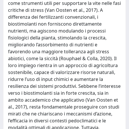
come strumenti utili per supportare la vite nelle fasi
critiche di stress (Van Oosten et al., 2017). A
differenza dei fertilizzanti convenzionali, i
biostimolanti non forniscono direttamente
nutrienti, ma agiscono modulando i processi
fisiologici della pianta, stimolando la crescita,
migliorando l’assorbimento di nutrienti e
favorendo una maggiore tolleranza agli stress
abiotici, come la siccità (Rouphael & Colla, 2020). Il
loro impiego rientra in un approccio di agricoltura
sostenibile, capace di valorizzare risorse naturali,
ridurre l’uso di input chimici e aumentare la
resilienza dei sistemi produttivi. Sebbene l’interesse
verso i biostimolanti sia in forte crescita, sia in
ambito accademico che applicativo (Van Oosten et
al., 2017), resta fondamentale proseguire con studi
mirati che ne chiariscano i meccanismi d’azione,
l’efficacia in diversi contesti pedoclimatici e le
modalità ottimali di applicazione. Tuttavia,