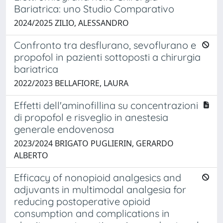
Bariatrica: uno Studio Comparativo
2024/2025 ZILIO, ALESSANDRO
Confronto tra desflurano, sevoflurano e
propofol in pazienti sottoposti a chirurgia
bariatrica
2022/2023 BELLAFIORE, LAURA
Effetti dell'aminofillina su concentrazioni
di propofol e risveglio in anestesia
generale endovenosa
2023/2024 BRIGATO PUGLIERIN, GERARDO
ALBERTO
Efficacy of nonopioid analgesics and
adjuvants in multimodal analgesia for
reducing postoperative opioid
consumption and complications in