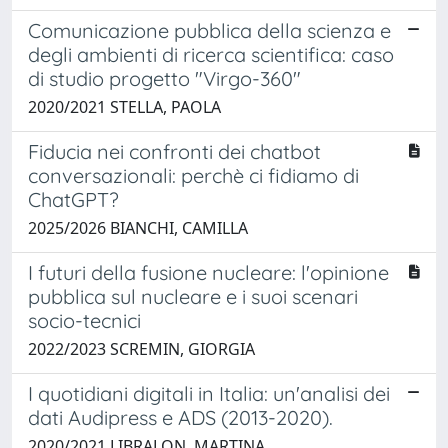
Comunicazione pubblica della scienza e
degli ambienti di ricerca scientifica: caso
di studio progetto "Virgo-360"
2020/2021 STELLA, PAOLA
Fiducia nei confronti dei chatbot
conversazionali: perchè ci fidiamo di
ChatGPT?
2025/2026 BIANCHI, CAMILLA
I futuri della fusione nucleare: l'opinione
pubblica sul nucleare e i suoi scenari
socio-tecnici
2022/2023 SCREMIN, GIORGIA
I quotidiani digitali in Italia: un'analisi dei
dati Audipress e ADS (2013-2020).
2020/2021 LIBRALON, MARTINA