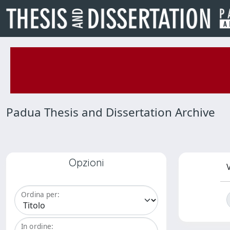
Padua Thesis and Dissertation Archive
Opzioni
V
Ordina per:
In ordine: