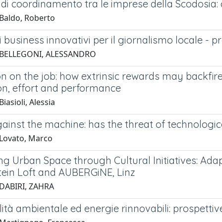
di coordinamento tra le imprese della Scodosia: 
Baldo, Roberto
i business innovativi per il giornalismo locale -
 BELLEGONI, ALESSANDRO
n on the job: how extrinsic rewards may backfire.
on, effort and performance
iasioli, Alessia
gainst the machine: has the threat of technolog
Lovato, Marco
ng Urban Space through Cultural Initiatives: 
ein Loft and AUBERGiNE, Linz
DABIRI, ZAHRA
lità ambientale ed energie rinnovabili: prospettiv