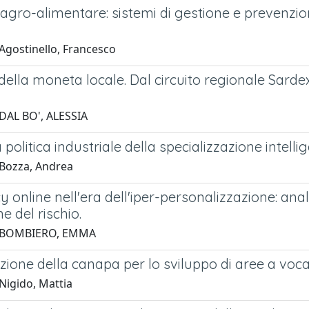
a agro-alimentare: sistemi di gestione e prevenz
Agostinello, Francesco
 della moneta locale. Dal circuito regionale Sar
DAL BO', ALESSIA
politica industriale della specializzazione intell
Bozza, Andrea
y online nell'era dell'iper-personalizzazione: ana
e del rischio.
 BOMBIERO, EMMA
zione della canapa per lo sviluppo di aree a voc
Nigido, Mattia