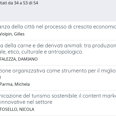
tati da 34 a 53 di 54
nza della città nel processo di crescita economic
olpin, Gilles
ia della carne e dei derivati animali: tra produzi
e, etico, culturale e antropologico.
 FALEZZA, DAMIANO
zione organizzativa come strumento per il miglio
a
Parma, Michela
cazione del turismo sostenibile: il content mark
 innovative nel settore
 TOSELLO, NICOLA