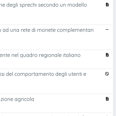
ione degli sprechi secondo un modello
dex ad una rete di monete complementari
igente nel quadro regionale italiano
lisi del comportamento degli utenti e
azione agricola