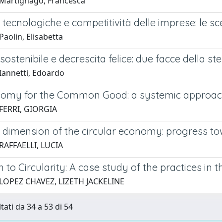
Martignago, Francesca
 tecnologiche e competitività delle imprese: le sce
aolin, Elisabetta
sostenibile e decrescita felice: due facce della s
Iannetti, Edoardo
omy for the Common Good: a systemic approach
FERRI, GIORGIA
l dimension of the circular economy: progress 
RAFFAELLI, LUCIA
n to Circularity: A case study of the practices i
LOPEZ CHAVEZ, LIZETH JACKELINE
tati da 34 a 53 di 54