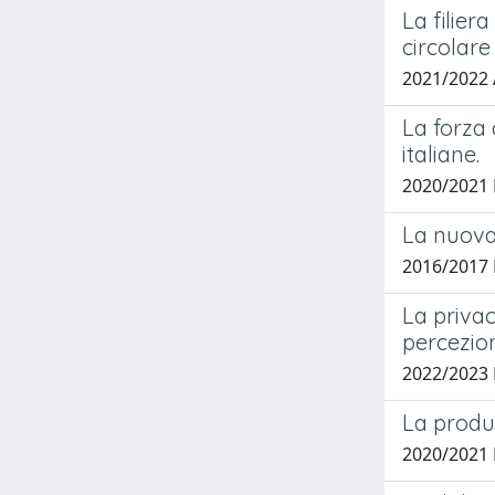
La filier
circolare
2021/2022 
La forza
italiane.
2020/2021 
La nuova 
2016/2017 
La privac
percezion
2022/2023
La produ
2020/2021 