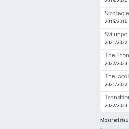
2019/2020 
Strategie
2015/2016 P
Sviluppo 
2021/2022 
The Econ
2022/2023 
The loca
2021/2022 
Transitio
2022/2023 
Mostrati risul