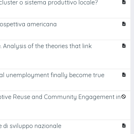
cluster o sistema produttivo locale?
 prospettiva americana
 Analysis of the theories that link
ical unemployment finally become true
Adaptive Reuse and Community Engagement in
e di sviluppo nazionale