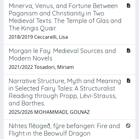
Minerva, Venus, and Fortune Between
Paganism and Christianity in Two
Medieval Texts: The Temple of Glas and
The Kingis Quair.
2018/2019 Ceccarelli, Lisa
Morgan le Fay. Medieval Sources and
Modern Novels
2021/2022 Tosadori, Miriam
Narrative Structure, Myth and Meaning
in Selected Fairy Tales: A Structuralist
Reading through Propp, Lévi-Strauss,
and Barthes.
2025/2026 MOHAMMADI, GOLNAZ
Nihtes flēogeð, fȳre befangen: Fire and
Flight in the Beowulf Dragon