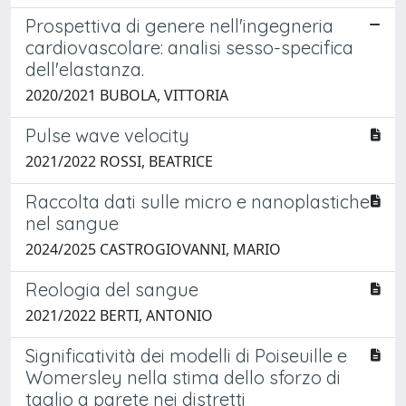
Prospettiva di genere nell'ingegneria
cardiovascolare: analisi sesso-specifica
dell'elastanza.
2020/2021 BUBOLA, VITTORIA
Pulse wave velocity
2021/2022 ROSSI, BEATRICE
Raccolta dati sulle micro e nanoplastiche
nel sangue
2024/2025 CASTROGIOVANNI, MARIO
Reologia del sangue
2021/2022 BERTI, ANTONIO
Significatività dei modelli di Poiseuille e
Womersley nella stima dello sforzo di
taglio a parete nei distretti