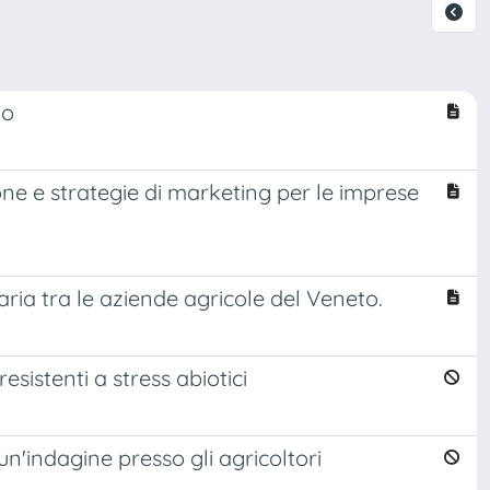
to
ne e strategie di marketing per le imprese
naria tra le aziende agricole del Veneto.
sistenti a stress abiotici
un'indagine presso gli agricoltori