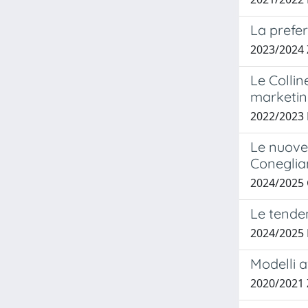
La prefer
2023/2024
Le Colli
marketing
2022/2023
Le nuove 
Coneglia
2024/2025
Le tende
2024/2025
Modelli av
2020/2021