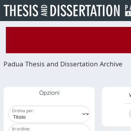
Padua Thesis and Dissertation Archive
Opzioni
V
Ordina per:
In ordine: