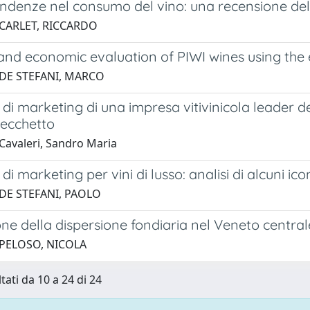
ndenze nel consumo del vino: una recensione dell
 CARLET, RICCARDO
and economic evaluation of PIWI wines using the
 DE STEFANI, MARCO
 di marketing di una impresa vitivinicola leader de
Cecchetto
Cavaleri, Sandro Maria
di marketing per vini di lusso: analisi di alcuni icon
 DE STEFANI, PAOLO
ne della dispersione fondiaria nel Veneto central
 PELOSO, NICOLA
tati da 10 a 24 di 24