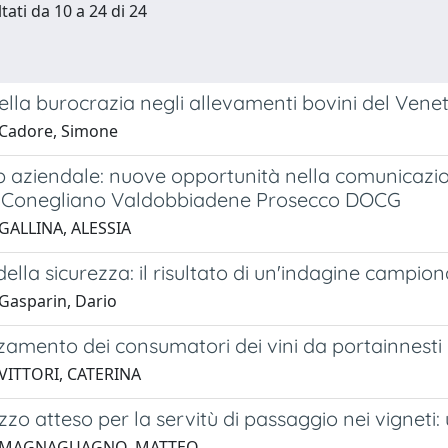
tati da 10 a 24 di 24
della burocrazia negli allevamenti bovini del Vene
 Cadore, Simone
eb aziendale: nuove opportunità nella comunicazio
a Conegliano Valdobbiadene Prosecco DOCG
GALLINA, ALESSIA
 della sicurezza: il risultato di un'indagine campio
Gasparin, Dario
amento dei consumatori dei vini da portainnesti re
VITTORI, CATERINA
zzo atteso per la servitù di passaggio nei vigneti: 
2 MAGNAGUAGNO, MATTEO