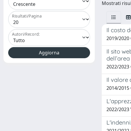
Mostrati risul
Risultati/Pagina
Il costo 
Autori/Record:
2019/2020
Il sito w
dell’are
2022/2023 
Il valore
2014/2015 
L'apprezz
2022/2023 
L'indenni
2021/202