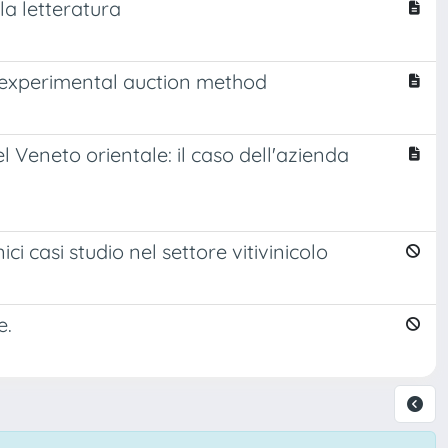
a letteratura
 experimental auction method
l Veneto orientale: il caso dell'azienda
ici casi studio nel settore vitivinicolo
e.