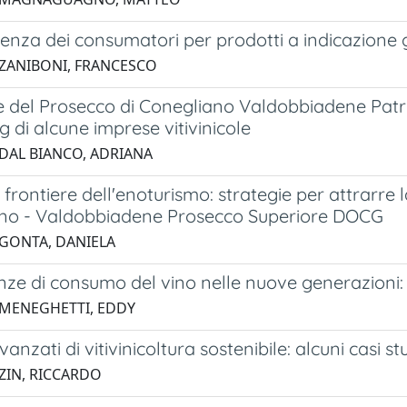
enza dei consumatori per prodotti a indicazione g
 ZANIBONI, FRANCESCO
ne del Prosecco di Conegliano Valdobbiadene Patr
 di alcune imprese vitivinicole
 DAL BIANCO, ADRIANA
frontiere dell'enoturismo: strategie per attrarre
no - Valdobbiadene Prosecco Superiore DOCG
 GONTA, DANIELA
nze di consumo del vino nelle nuove generazioni:
 MENEGHETTI, EDDY
anzati di vitivinicoltura sostenibile: alcuni casi st
 ZIN, RICCARDO