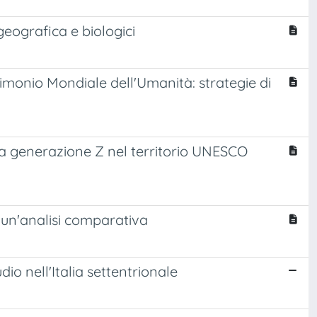
eografica e biologici
imonio Mondiale dell'Umanità: strategie di
 la generazione Z nel territorio UNESCO
 un'analisi comparativa
udio nell'Italia settentrionale