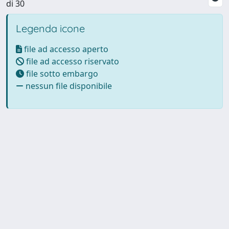
di 30
Legenda icone
file ad accesso aperto
file ad accesso riservato
file sotto embargo
nessun file disponibile
Powered by UNITESI
-
Info