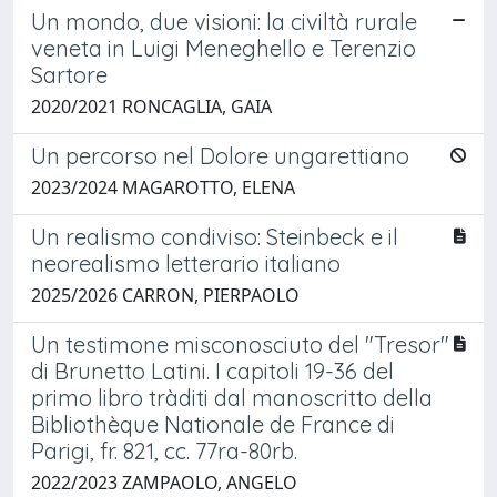
Un mondo, due visioni: la civiltà rurale
veneta in Luigi Meneghello e Terenzio
Sartore
2020/2021 RONCAGLIA, GAIA
Un percorso nel Dolore ungarettiano
2023/2024 MAGAROTTO, ELENA
Un realismo condiviso: Steinbeck e il
neorealismo letterario italiano
2025/2026 CARRON, PIERPAOLO
Un testimone misconosciuto del "Tresor"
di Brunetto Latini. I capitoli 19-36 del
primo libro tràditi dal manoscritto della
Bibliothèque Nationale de France di
Parigi, fr. 821, cc. 77ra-80rb.
2022/2023 ZAMPAOLO, ANGELO