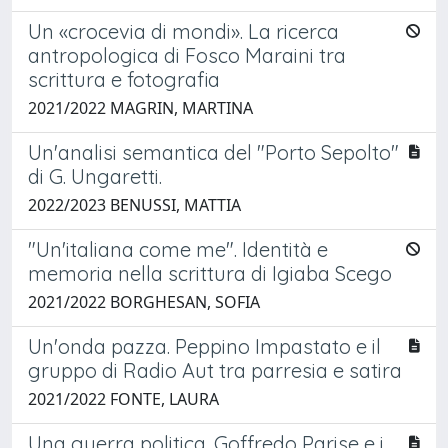
Un «crocevia di mondi». La ricerca
antropologica di Fosco Maraini tra
scrittura e fotografia
2021/2022 MAGRIN, MARTINA
Un'analisi semantica del "Porto Sepolto"
di G. Ungaretti.
2022/2023 BENUSSI, MATTIA
"Un'italiana come me". Identità e
memoria nella scrittura di Igiaba Scego
2021/2022 BORGHESAN, SOFIA
Un'onda pazza. Peppino Impastato e il
gruppo di Radio Aut tra parresia e satira
2021/2022 FONTE, LAURA
Una guerra politica. Goffredo Parise e i