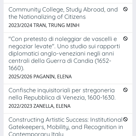
​​Community College, Study Abroad, and
the Nationalizing of Citizens
2023/2024 TRAN, TRUNG MINH
"Con pretesto di noleggiar de vascelli e
negoziar levate". Uno studio sui rapporti
diplomatici anglo-veneziani negli anni
centrali della Guerra di Candia (1652-
1660).
2025/2026 PAGANIN, ELENA
Confische inquisitoriali per stregoneria
nella Repubblica di Venezia, 1600-1630.
2022/2023 ZANELLA, ELENA
Constructing Artistic Success: Institutional
Gatekeepers, Mobility, and Recognition in
Contemporary Italy