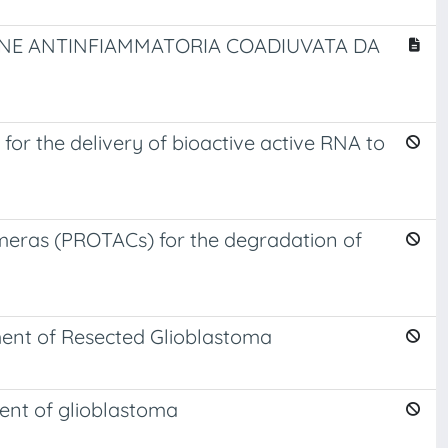
IONE ANTINFIAMMATORIA COADIUVATA DA
or the delivery of bioactive active RNA to
imeras (PROTACs) for the degradation of
ment of Resected Glioblastoma
ment of glioblastoma