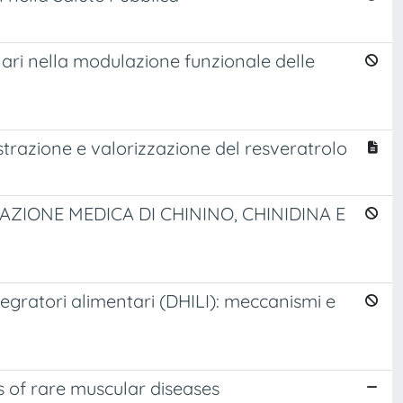
ulari nella modulazione funzionale delle
 estrazione e valorizzazione del resveratrolo
CAZIONE MEDICA DI CHININO, CHINIDINA E
tegratori alimentari (DHILI): meccanismi e
 of rare muscular diseases