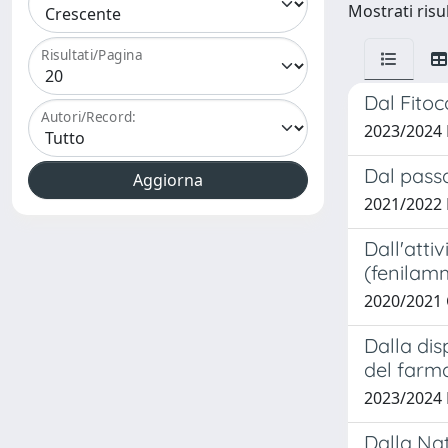
Mostrati risu
Risultati/Pagina
Dal Fitoc
Autori/Record:
2023/2024
Dal passa
2021/2022
Dall'atti
(fenilam
2020/2021
Dalla dis
del farm
2023/2024
Dalla Nat