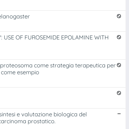
elanogaster
Y: USE OF FUROSEMIDE EPOLAMINE WITH
na-proteosoma come strategia terapeutica per
on come esempio
sintesi e valutazione biologica del
arcinoma prostatico.