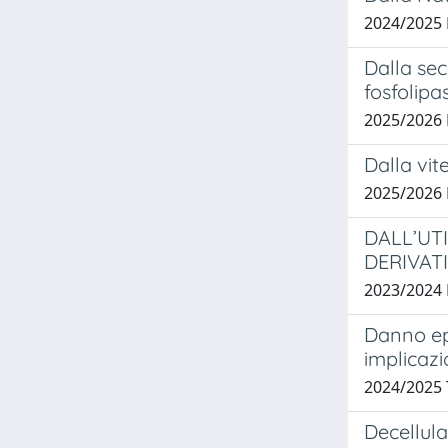
2024/2025
Dalla sec
fosfolipas
2025/2026 
Dalla vit
2025/2026 
DALL’UTI
DERIVATI
2023/2024 
Danno epa
implicazio
2024/2025
Decellul