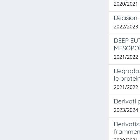
2020/2021
Decision
2022/2023
DEEP EU
MESOPO
2021/2022
Degradaz
le prote
2021/2022
Derivati p
2023/2024
Derivatiz
framment