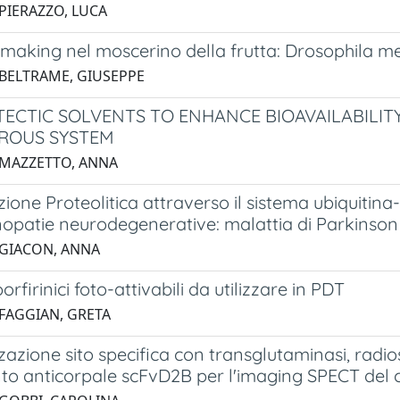
 PIERAZZO, LUCA
-making nel moscerino della frutta: Drosophila m
 BELTRAME, GIUSEPPE
TECTIC SOLVENTS TO ENHANCE BIOAVAILABILIT
ROUS SYSTEM
 MAZZETTO, ANNA
ione Proteolitica attraverso il sistema ubiquiti
inopatie neurodegenerative: malattia di Parkins
 GIACON, ANNA
orfirinici foto-attivabili da utilizzare in PDT
 FAGGIAN, GRETA
zazione sito specifica con transglutaminasi, radio
o anticorpale scFvD2B per l'imaging SPECT del c