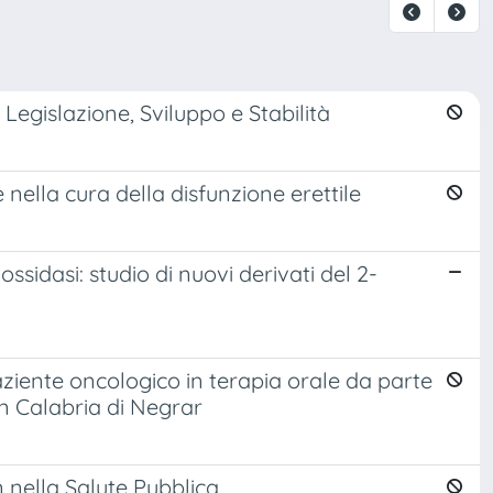
egislazione, Sviluppo e Stabilità
nella cura della disfunzione erettile
ssidasi: studio di nuovi derivati del 2-
aziente oncologico in terapia orale da parte
n Calabria di Negrar
 nella Salute Pubblica