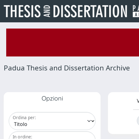
Padua Thesis and Dissertation Archive
Opzioni
V
Ordina per:
In ordine: