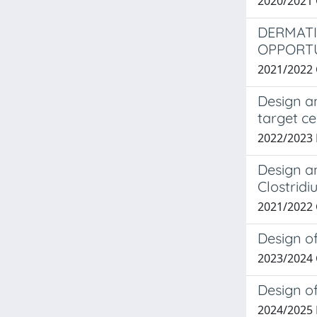
2020/2021
DERMATI
OPPORTU
2021/2022
Design a
target ce
2022/2023
Design a
Clostrid
2021/2022 
Design o
2023/2024
Design of
2024/2025 