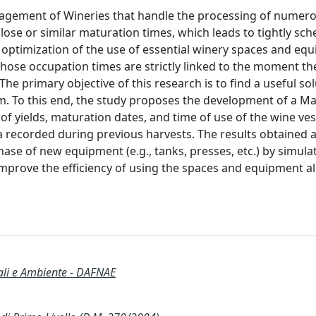
anagement of Wineries that handle the processing of numer
 close or similar maturation times, which leads to tightly sc
 optimization of the use of essential winery spaces and eq
whose occupation times are strictly linked to the moment t
The primary objective of this research is to find a useful sol
. To this end, the study proposes the development of a M
f yields, maturation dates, and time of use of the wine ves
a recorded during previous harvests. The results obtained a
se of new equipment (e.g., tanks, presses, etc.) by simulat
 improve the efficiency of using the spaces and equipment a
ali e Ambiente - DAFNAE