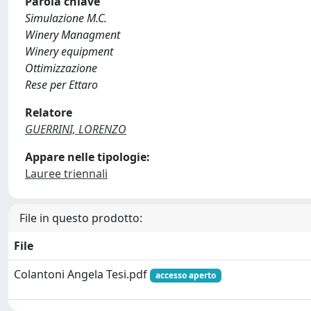
Parola chiave
Simulazione M.C.
Winery Managment
Winery equipment
Ottimizzazione
Rese per Ettaro
Relatore
GUERRINI, LORENZO
Appare nelle tipologie:
Lauree triennali
File in questo prodotto:
File
Colantoni Angela Tesi.pdf
accesso aperto