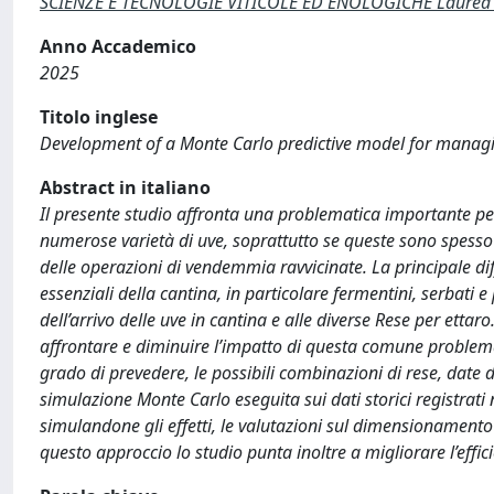
SCIENZE E TECNOLOGIE VITICOLE ED ENOLOGICHE Laurea di
Anno Accademico
2025
Titolo inglese
Development of a Monte Carlo predictive model for managi
Abstract in italiano
Il presente studio affronta una problematica importante pe
numerose varietà di uve, soprattutto se queste sono spesso 
delle operazioni di vendemmia ravvicinate. La principale diff
essenziali della cantina, in particolare fermentini, serbati
dell’arrivo delle uve in cantina e alle diverse Rese per ettaro
affrontare e diminuire l’impatto di questa comune problema
grado di prevedere, le possibili combinazioni di rese, date 
simulazione Monte Carlo eseguita sui dati storici registrati
simulandone gli effetti, le valutazioni sul dimensionamento e
questo approccio lo studio punta inoltre a migliorare l’effici