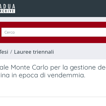
Tesi
Lauree triennali
ale Monte Carlo per la gestione de
ntina in epoca di vendemmia.