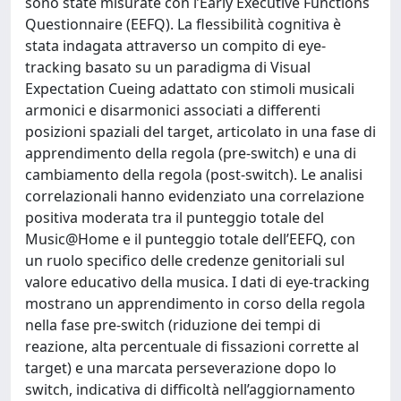
sono state misurate con l’Early Executive Functions
Questionnaire (EEFQ). La flessibilità cognitiva è
stata indagata attraverso un compito di eye-
tracking basato su un paradigma di Visual
Expectation Cueing adattato con stimoli musicali
armonici e disarmonici associati a differenti
posizioni spaziali del target, articolato in una fase di
apprendimento della regola (pre-switch) e una di
cambiamento della regola (post-switch). Le analisi
correlazionali hanno evidenziato una correlazione
positiva moderata tra il punteggio totale del
Music@Home e il punteggio totale dell’EEFQ, con
un ruolo specifico delle credenze genitoriali sul
valore educativo della musica. I dati di eye-tracking
mostrano un apprendimento in corso della regola
nella fase pre-switch (riduzione dei tempi di
reazione, alta percentuale di fissazioni corrette al
target) e una marcata perseverazione dopo lo
switch, indicativa di difficoltà nell’aggiornamento