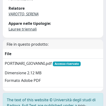
Relatore
VAROTTO, SERENA
Appare nelle tipologie:
Lauree triennali
File in questo prodotto:
File
PORTINARI_GIOVANNI.pdf
Accesso riservato
Dimensione 2.12 MB
Formato Adobe PDF
The text of this website © Università degli studi di
Padova. Full Text are published under a
non-