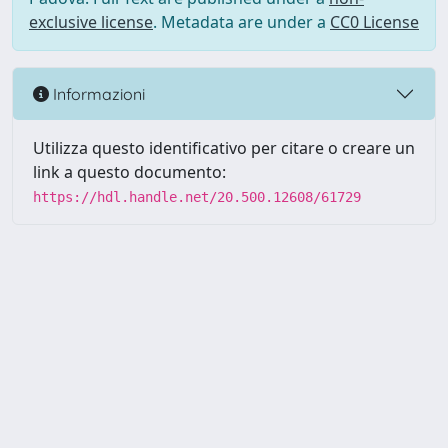
exclusive license
. Metadata are under a
CC0 License
Informazioni
Utilizza questo identificativo per citare o creare un
link a questo documento:
https://hdl.handle.net/20.500.12608/61729
Powered by UNITESI
-
Info
Sistema
-
Licenza
-
Utilizzo dei