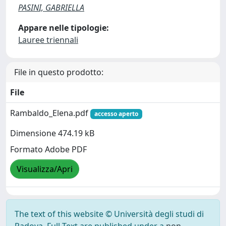
PASINI, GABRIELLA
Appare nelle tipologie:
Lauree triennali
File in questo prodotto:
File
Rambaldo_Elena.pdf
accesso aperto
Dimensione 474.19 kB
Formato Adobe PDF
Visualizza/Apri
The text of this website © Università degli studi di