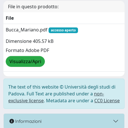
File in questo prodotto:
File
Bucca_Mariano.pdf
accesso aperto
Dimensione 405.57 kB
Formato Adobe PDF
Visualizza/Apri
The text of this website © Università degli studi di
Padova. Full Text are published under a
non-
exclusive license
. Metadata are under a
CC0 License
Informazioni