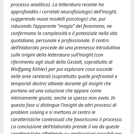
processo analitico). La letteratura recente ha
approfondito i correlati neurofisiologici dell’insight,
suggerendo nuovi modelli psicologici che, pur
riducendo l’apparente “magia” del fenomeno, ne
confermano la complessità e il potenziale nella vita
quotidiana, personale e professionale. Il centro
dell’elaborato procede da una premessa introduttiva
sulle origini della letteratura sull’insight (con
riferimento agli studi della Gestalt, soprattutto di
Wolfgang Köhler) per poi esplorare cosa succede
nelle aree cerebrali (soprattutto quelle prefrontali e
temporali destre) attivate durante gli insight che
portano ad una soluzione che appare come
intimamente giusta, anche se spesso non ovvia. In
questa fase si distingue l’insight da altri processi di
problem solving e si mettono al centro le
caratteristiche contestuali che favoriscono il processo.
La conclusione dell’elaborato prende il via da queste
caratteristiche riflettendo su applicazioni possibili per