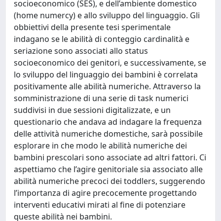
socioeconomico (SES), e dell’ambiente domestico
(home numercy) e allo sviluppo del linguaggio. Gli
obbiettivi della presente tesi sperimentale
indagano se le abilità di conteggio cardinalità e
seriazione sono associati allo status
socioeconomico dei genitori, e successivamente, se
lo sviluppo del linguaggio dei bambini è correlata
positivamente alle abilità numeriche. Attraverso la
somministrazione di una serie di task numerici
suddivisi in due sessioni digitalizzate, e un
questionario che andava ad indagare la frequenza
delle attività numeriche domestiche, sarà possibile
esplorare in che modo le abilità numeriche dei
bambini prescolari sono associate ad altri fattori. Ci
aspettiamo che l’agire genitoriale sia associato alle
abilità numeriche precoci dei toddlers, suggerendo
l’importanza di agire precocemente progettando
interventi educativi mirati al fine di potenziare
queste abilità nei bambini.