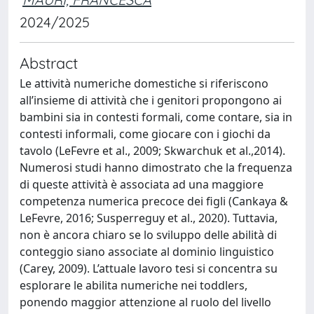
2024/2025
Abstract
Le attività numeriche domestiche si riferiscono
all’insieme di attività che i genitori propongono ai
bambini sia in contesti formali, come contare, sia in
contesti informali, come giocare con i giochi da
tavolo (LeFevre et al., 2009; Skwarchuk et al.,2014).
Numerosi studi hanno dimostrato che la frequenza
di queste attività è associata ad una maggiore
competenza numerica precoce dei figli (Cankaya &
LeFevre, 2016; Susperreguy et al., 2020). Tuttavia,
non è ancora chiaro se lo sviluppo delle abilità di
conteggio siano associate al dominio linguistico
(Carey, 2009). L’attuale lavoro tesi si concentra su
esplorare le abilita numeriche nei toddlers,
ponendo maggior attenzione al ruolo del livello