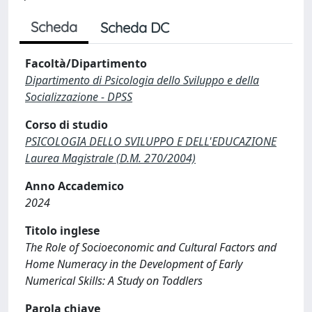
Scheda
Scheda DC
Facoltà/Dipartimento
Dipartimento di Psicologia dello Sviluppo e della
Socializzazione - DPSS
Corso di studio
PSICOLOGIA DELLO SVILUPPO E DELL'EDUCAZIONE
Laurea Magistrale (D.M. 270/2004)
Anno Accademico
2024
Titolo inglese
The Role of Socioeconomic and Cultural Factors and
Home Numeracy in the Development of Early
Numerical Skills: A Study on Toddlers
Parola chiave