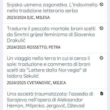
Srpska usmena zagonetka. L’indovinello
nella tradizione letteraria serba
2023/2024 ILIC, MILESA
Tradurre il peccato mortale: brani scelti
da Smrtni grijesi feminizma di Slavenka
Drakulić
2024/2025 ROSSETTO, PETRA
Un viaggio nella terra in cui si cerca il
sole: traduzione e commento di brani
scelti da "Lettere dalla Norvegia" di
Isidora Sekulić
2024/2025 CVETANOVIC, MILICA
Una società traumatizzata: l’assedio di
Sarajevo nell’opera di Aleksandar
Hemon, Miljenko Jergović, Dževad