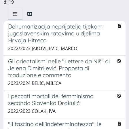
di 19
Dehumanizacija neprijatelja tijekom
jugoslavenskim ratovima u djelima
Hrvoja Hitreca
2022/2023 JAKOVLJEVIC, MARCO
Gli orientalismi nelle "Lettere da Niš" di
Jelena Dimitrijević. Proposta di
traduzione e commento
2023/2024 BELIC, MILICA
I peccati mortali del femminismo
secondo Slavenka Drakulić
2022/2023 COLAK, IVA
"Il fascino dell'indeterminatezza": le