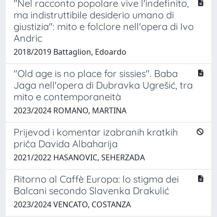
"Nel racconto popolare vive l'indefinito,
ma indistruttibile desiderio umano di
giustizia": mito e folclore nell'opera di Ivo
Andric
2018/2019 Battaglion, Edoardo
"Old age is no place for sissies". Baba
Jaga nell'opera di Dubravka Ugrešić, tra
mito e contemporaneità
2023/2024 ROMANO, MARTINA
Prijevod i komentar izabranih kratkih
priča Davida Albaharija
2021/2022 HASANOVIC, SEHERZADA
Ritorno al Caffè Europa: lo stigma dei
Balcani secondo Slavenka Drakulić
2023/2024 VENCATO, COSTANZA