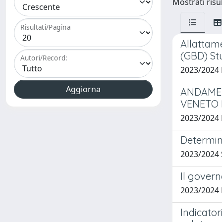
Mostrati risul
Risultati/Pagina
Allattame
(GBD) St
Autori/Record:
2023/2024
ANDAMEN
VENETO 
2023/2024
Determina
2023/2024 
Il govern
2023/2024
Indicator