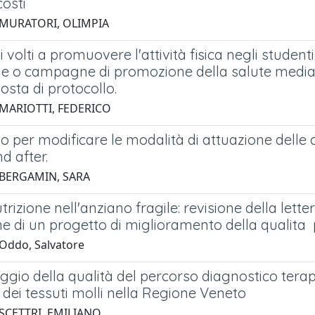
costi
 MURATORI, OLIMPIA
i volti a promuovere l'attività fisica negli studenti
ie o campagne di promozione della salute media
sta di protocollo.
 MARIOTTI, FEDERICO
o per modificare le modalità di attuazione delle 
d after.
 BERGAMIN, SARA
rizione nell'anziano fragile: revisione della lette
ne di un progetto di miglioramento della qualita 
Oddo, Salvatore
gio della qualità del percorso diagnostico terape
dei tessuti molli nella Regione Veneto
 SCETTRI, EMILIANO