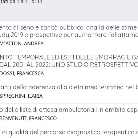
tati da 1 a 11 di 11
nto al seno e sanità pubblica: analisi delle stim
udy 2019 e prospettive per aumentare l’allattame
 MIATTON, ANDREA
TO TEMPORALE ED ESITI DELLE EMORRAGIE G
DAL 2001 AL 2022: UNO STUDIO RETROSPETTIV
 DOSSI, FRANCESCA
nti della aderenza alla dieta mediterranea nel ba
SPREGHINI, ILARIA
o delle liste di attesa ambulatoriali in ambito os
 BENVENUTI, FRANCESCO
i di qualità del percorso diagnostico terapeutico 