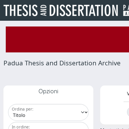
Padua Thesis and Dissertation Archive
Opzioni
V
Ordina per:
In ordine: