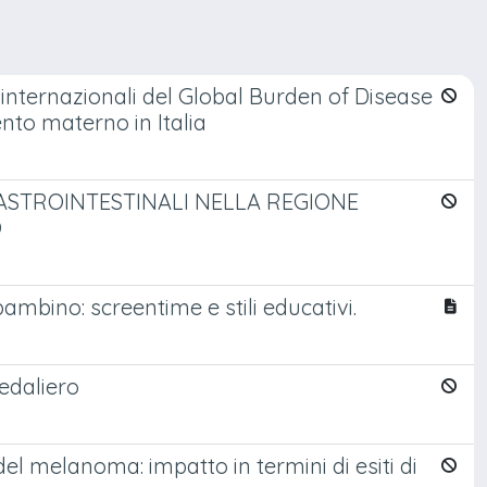
e internazionali del Global Burden of Disease
nto materno in Italia
ASTROINTESTINALI NELLA REGIONE
O
mbino: screentime e stili educativi.
pedaliero
del melanoma: impatto in termini di esiti di