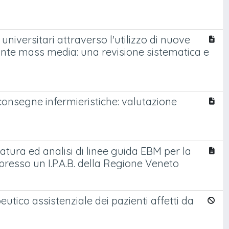
 universitari attraverso l'utilizzo di nuove
nte mass media: una revisione sistematica e
consegne infermieristiche: valutazione
ratura ed analisi di linee guida EBM per la
presso un I.P.A.B. della Regione Veneto
utico assistenziale dei pazienti affetti da