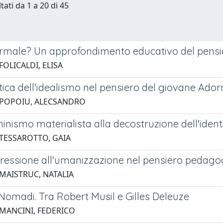
tati da 1 a 20 di 45
ormale? Un approfondimento educativo del pensi
FOLICALDI, ELISA
ritica dell'idealismo nel pensiero del giovane Ado
 POPOIU, ALECSANDRO
nismo materialista alla decostruzione dell'identi
 TESSAROTTO, GAIA
ressione all'umanizzazione nel pensiero pedagogi
 MAISTRUC, NATALIA
Nomadi. Tra Robert Musil e Gilles Deleuze
 MANCINI, FEDERICO