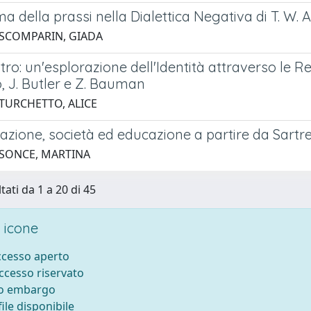
ma della prassi nella Dialettica Negativa di T. W.
 SCOMPARIN, GIADA
Altro: un'esplorazione dell'Identità attraverso le Re
, J. Butler e Z. Bauman
 TURCHETTO, ALICE
ione, società ed educazione a partire da Sartre 
 SONCE, MARTINA
tati da 1 a 20 di 45
 icone
accesso aperto
accesso riservato
to embargo
ile disponibile