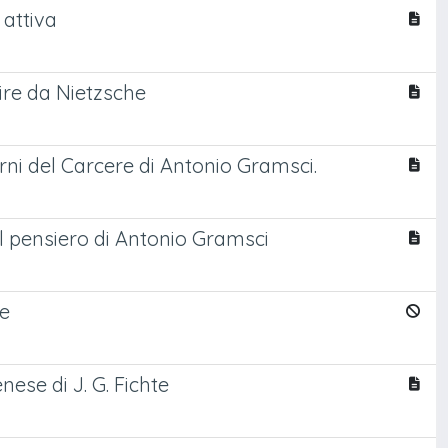
 attiva
tire da Nietzsche
erni del Carcere di Antonio Gramsci.
l pensiero di Antonio Gramsci
he
nese di J. G. Fichte