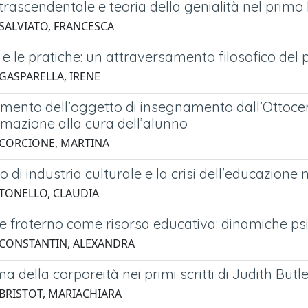
 trascendentale e teoria della genialità nel primo 
 SALVIATO, FRANCESCA
i e le pratiche: un attraversamento filosofico del 
 GASPARELLA, IRENE
amento dell’oggetto di insegnamento dall’Ottocen
azione alla cura dell’alunno
 CORCIONE, MARTINA
o di industria culturale e la crisi dell'educazione n
 TONELLO, CLAUDIA
e fraterno come risorsa educativa: dinamiche psi
 CONSTANTIN, ALEXANDRA
ma della corporeità nei primi scritti di Judith Butle
 BRISTOT, MARIACHIARA