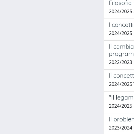
Filosofia
2024/2025
I concett
2024/2025
Il cambi
programm
2022/2023
Il concett
2024/2025
"Il legam
2024/2025
Il proble
2023/2024