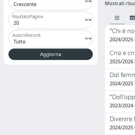
Mostrati risul
Risultati/Pagina
"Chi è n
Autori/Record:
2024/2025 
Crisi e c
2025/2026
Dal femmi
2024/2025
"Dall'opp
2023/2024
Divenire 
2024/2025