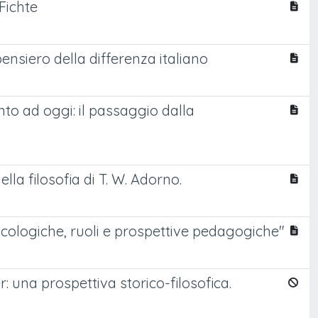
Fichte
pensiero della differenza italiano
to ad oggi: il passaggio dalla
ella filosofia di T. W. Adorno.
cologiche, ruoli e prospettive pedagogiche"
r: una prospettiva storico-filosofica.