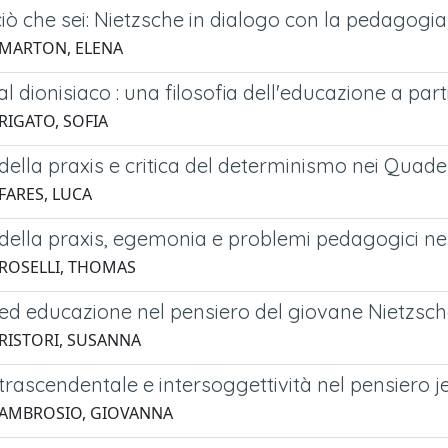
iò che sei: Nietzsche in dialogo con la pedagogia
 MARTON, ELENA
l dionisiaco : una filosofia dell'educazione a par
RIGATO, SOFIA
 della praxis e critica del determinismo nei Quad
FARES, LUCA
 della praxis, egemonia e problemi pedagogici ne
 ROSELLI, THOMAS
a ed educazione nel pensiero del giovane Nietzsc
 RISTORI, SUSANNA
 trascendentale e intersoggettività nel pensiero je
 AMBROSIO, GIOVANNA