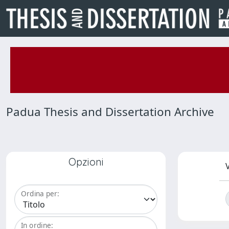
Padua Thesis and Dissertation Archive
Opzioni
V
Ordina per:
In ordine: