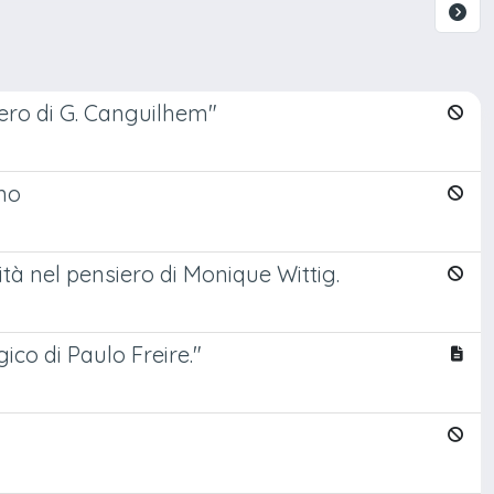
ero di G. Canguilhem"
rno
tà nel pensiero di Monique Wittig.
co di Paulo Freire."