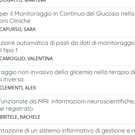
 DUGATTO, MARTINA
 per il Monitoraggio in Continua del Glucosio nella
oni Cliniche
 CAPURSO, SARA
azione automatica di pasti da dati di monitoraggio
 tipo 1
 CAMOGLIO, VALENTINA
raggio non invasivo della glicemia nella terapia del
i inversa
 CLEMENTI, ALEX
unzionale da MRI: informazioni neuroscientifiche
e registrato.
BIRTELE, RACHELE
azione di un sistema informativo di gestione e r