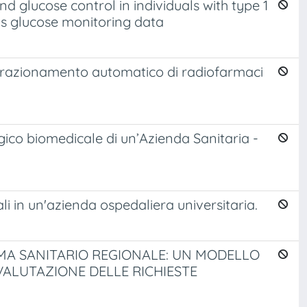
d glucose control in individuals with type 1
us glucose monitoring data
 frazionamento automatico di radiofarmaci
ico biomedicale di un’Azienda Sanitaria -
 in un'azienda ospedaliera universitaria.
MA SANITARIO REGIONALE: UN MODELLO
 VALUTAZIONE DELLE RICHIESTE