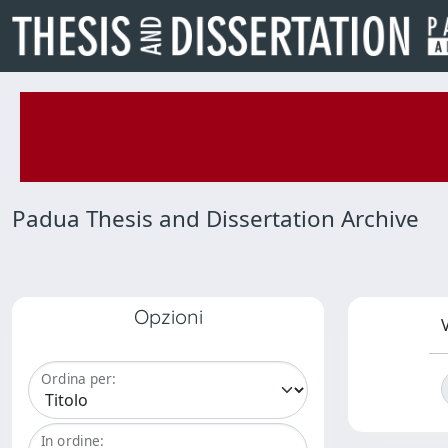
Padua Thesis and Dissertation Archive
Opzioni
V
Ordina per:
In ordine: