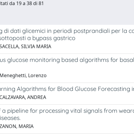
tati da 19 a 38 di 81
g di dati glicemici in periodi postprandiali per la 
 sottoposti a bypass gastrico
SACELLA, SILVIA MARIA
s glucose monitoring based algorithms for basal 
Meneghetti, Lorenzo
rning Algorithms for Blood Glucose Forecasting i
 CALZAVARA, ANDREA
 a pipeline for processing vital signals from wear
iseases.
 ZANON, MARIA