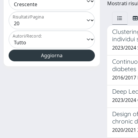
Mostrati risul
Risultati/Pagina
Clusterin
Autori/Record:
individui
2023/2024 
Continuou
diabetes
2016/2017 
Deep Lea
2023/2024
Design of
chronic d
2020/2021