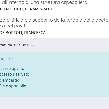
 all’interno di una struttura ospedaliera
 TCHATCHOU, GERMAIN ALEX
nza artificiale a supporto della terapia del diabete 
a dei pasti
 DE BORTOLI, FRANCESCA
tati da 19 a 38 di 81
 icone
accesso aperto
accesso riservato
to embargo
ile disponibile