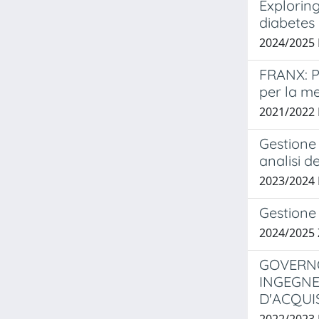
Exploring
diabetes
2024/2025
FRANX: P
per la m
2021/2022
Gestione 
analisi d
2023/2024
Gestione 
2024/2025 
GOVERNO
INGEGNE
D'ACQUI