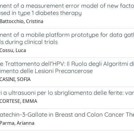
ent of a measurement error model of new factor
sed in type 1 diabetes therapy
attocchio, Cristina
ent of a mobile platform prototype for data gath
s during clinical trials
Cossu, Luca
e Trattamento dell'HPV: Il Ruolo degli Algoritmi di 
imento delle Lesioni Precancerose
CASINI, SOFIA
vi a ultrasuoni per lo sbrigliamento delle ferite: v
 CORTESE, EMMA
atechin-3-Gallate in Breast and Colon Cancer The
Parma, Arianna