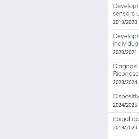
Developm
sensors u
2019/2020 B
Developm
individual
2020/2021 
Diagnosi 
Riconosc
2023/2024 
Dispositi
2024/2025
Epigalloc
2019/2020 