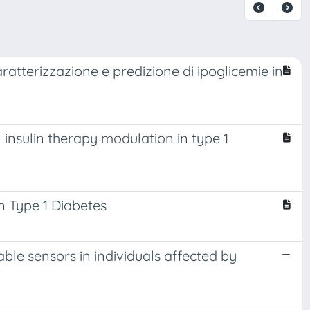
caratterizzazione e predizione di ipoglicemie in
insulin therapy modulation in type 1
n Type 1 Diabetes
able sensors in individuals affected by