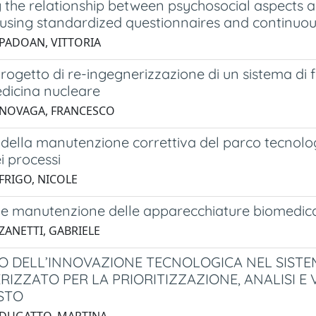
 the relationship between psychosocial aspects an
 using standardized questionnaires and continuo
 PADOAN, VITTORIA
rogetto di re-ingegnerizzazione di un sistema di
edicina nucleare
 NOVAGA, FRANCESCO
della manutenzione correttiva del parco tecnolog
ei processi
 FRIGO, NICOLE
e manutenzione delle apparecchiature biomedicali
ZANETTI, GABRIELE
 DELL’INNOVAZIONE TECNOLOGICA NEL SISTE
RIZZATO PER LA PRIORITIZZAZIONE, ANALISI E
STO