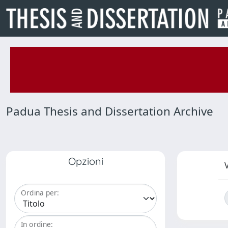
Padua Thesis and Dissertation Archive
Opzioni
V
Ordina per:
In ordine: