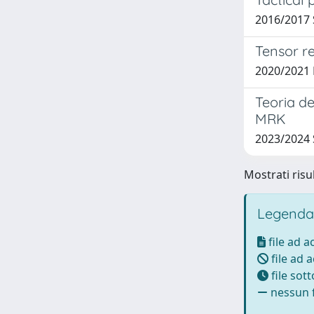
2016/2017 
Tensor re
2020/2021 P
Teoria de
MRK
2023/2024
Mostrati risu
Legenda
file ad 
file ad 
file sot
nessun f