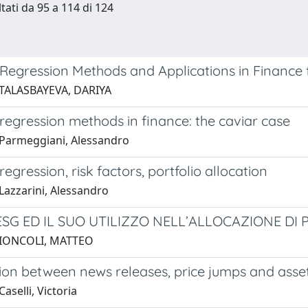
ltati da 95 a 114 di 124
 Regression Methods and Applications in Finance 
 TALASBAYEVA, DARIYA
regression methods in finance: the caviar case
Parmeggiani, Alessandro
regression, risk factors, portfolio allocation
Lazzarini, Alessandro
ESG ED IL SUO UTILIZZO NELL’ALLOCAZIONE DI
 IONCOLI, MATTEO
ion between news releases, price jumps and asset
aselli, Victoria