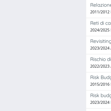
Relazione
2011/2012 
Reti di c
2024/2025
Revisitin
2023/2024
Rischio d
2022/2023
Risk Bud
2015/2016 
Risk budg
2023/2024