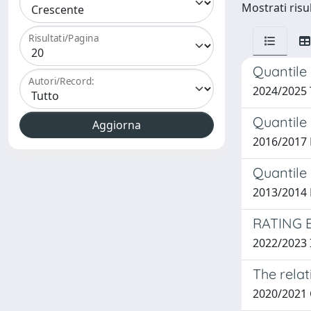
Mostrati risu
Risultati/Pagina
Quantile
Autori/Record:
2024/2025
Quantile 
2016/2017 
Quantile 
2013/2014 
RATING 
2022/2023
The relat
2020/2021 C