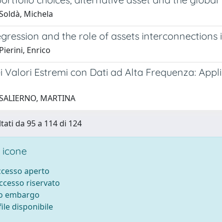
Soldà, Michela
gression and the role of assets interconnections i
ierini, Enrico
i Valori Estremi con Dati ad Alta Frequenza: Appl
 SALIERNO, MARTINA
ltati da 95 a 114 di 124
 icone
accesso aperto
accesso riservato
to embargo
ile disponibile