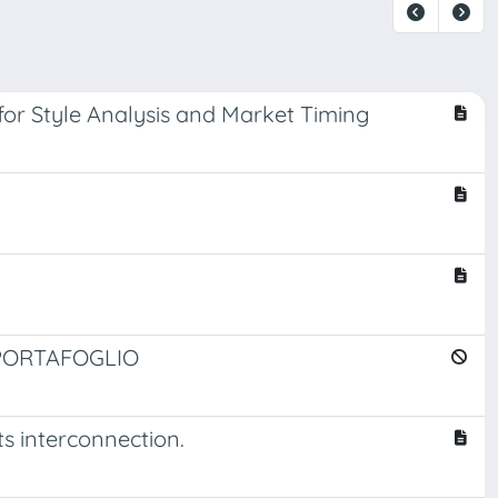
for Style Analysis and Market Timing
 PORTAFOGLIO
s interconnection.