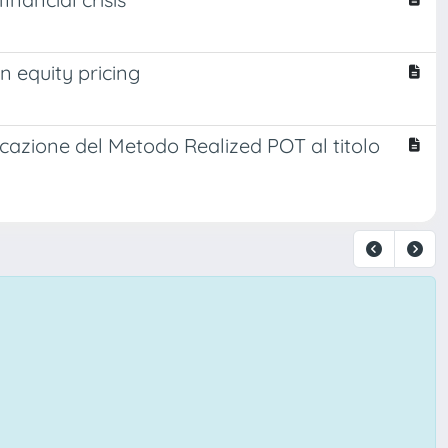
n equity pricing
icazione del Metodo Realized POT al titolo