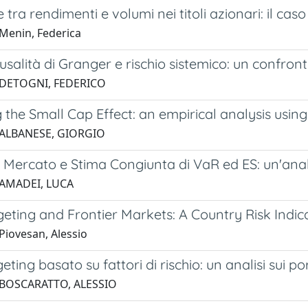
 tra rendimenti e volumi nei titoli azionari: il cas
Menin, Federica
ausalità di Granger e rischio sistemico: un confro
 DETOGNI, FEDERICO
g the Small Cap Effect: an empirical analysis using
 ALBANESE, GIORGIO
i Mercato e Stima Congiunta di VaR ed ES: un'ana
 AMADEI, LUCA
geting and Frontier Markets: A Country Risk Indi
Piovesan, Alessio
eting basato su fattori di rischio: un analisi sui 
 BOSCARATTO, ALESSIO