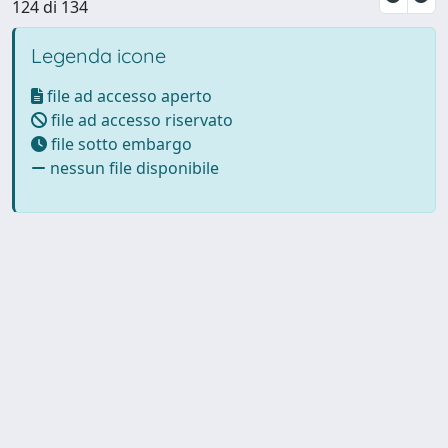
124 di 134
Legenda icone
file ad accesso aperto
file ad accesso riservato
file sotto embargo
nessun file disponibile
Powered by UNITESI
-
Info