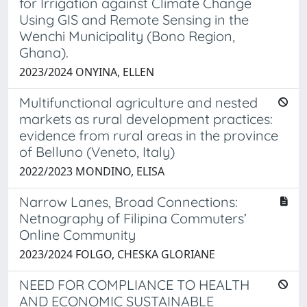
for Irrigation against Climate Change
Using GIS and Remote Sensing in the
Wenchi Municipality (Bono Region,
Ghana).
2023/2024 ONYINA, ELLEN
Multifunctional agriculture and nested
markets as rural development practices:
evidence from rural areas in the province
of Belluno (Veneto, Italy)
2022/2023 MONDINO, ELISA
Narrow Lanes, Broad Connections:
Netnography of Filipina Commuters’
Online Community
2023/2024 FOLGO, CHESKA GLORIANE
NEED FOR COMPLIANCE TO HEALTH
AND ECONOMIC SUSTAINABLE