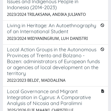
Issues and Indigenous People in
Indonesia (2014-2023)
2023/2024 TRILAKSANA, ANDIKA JULIANTO
Living in Heritage: An Autoethnography
of an International Student
2023/2024 WIDYANINGRUM, LUH DANISTRI
Local Action Groups in the Autonomous
Provinces of Trento and Bolzano -
Bozen: administrators of European funds
or agencies of local development on the
territory
2022/2023 BELDI', MADDALENA
Local Governance and Migrant
Integration in Cyprus: A Comparative
Analysis of Nicosia and Paralimni
2025/2026 ELIE MAAIKI, CHRISTELLE