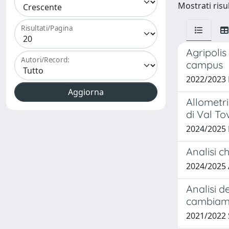
Mostrati risul
Risultati/Pagina
Agripolis
Autori/Record:
campus
2022/2023
Allometr
di Val To
2024/2025
Analisi c
2024/2025
Analisi d
cambiamen
2021/2022