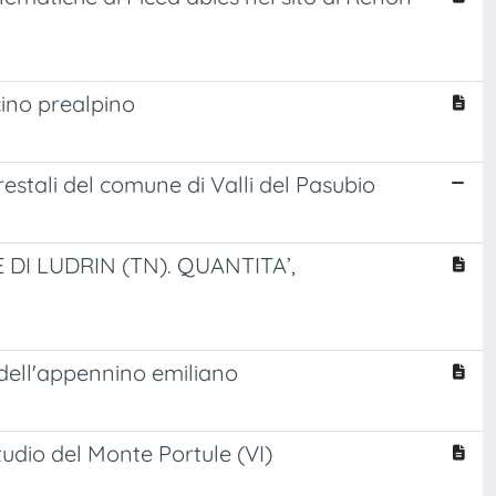
cino prealpino
forestali del comune di Valli del Pasubio
DI LUDRIN (TN). QUANTITA’,
 dell'appennino emiliano
tudio del Monte Portule (VI)