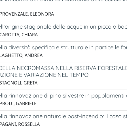
 PROVENZALE, ELEONORA
ell'origine stagionale delle acque in un piccolo ba
 CAROTTA, CHIARA
ella diversità specifica e strutturale in particelle 
 LAGHETTO, ANDREA
 DELLA NECROMASSA NELLA RISERVA FORESTALE 
UZIONE E VARIAZIONE NEL TEMPO
 STAGNOLI, GRETA
ella rinnovazione di pino silvestre in popolamenti
 PRODI, GABRIELE
ella rinnovazione naturale post-incendio: il caso s
 PAGANI, ROSSELLA