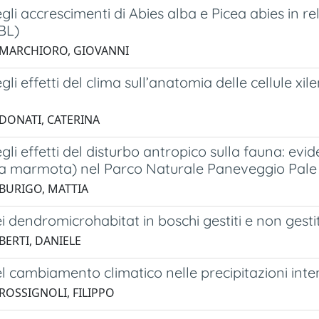
egli accrescimenti di Abies alba e Picea abies in r
BL)
 MARCHIORO, GIOVANNI
egli effetti del clima sull’anatomia delle cellule xi
 DONATI, CATERINA
egli effetti del disturbo antropico sulla fauna: e
 marmota) nel Parco Naturale Paneveggio Pale 
 BURIGO, MATTIA
ei dendromicrohabitat in boschi gestiti e non gestit
BERTI, DANIELE
el cambiamento climatico nelle precipitazioni int
 ROSSIGNOLI, FILIPPO