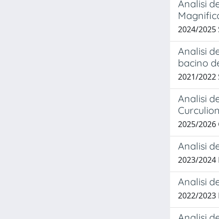
Analisi d
Magnific
2024/2025
Analisi d
bacino de
2021/2022
Analisi d
Curculion
2025/202
Analisi d
2023/2024
Analisi d
2022/2023
Analisi d