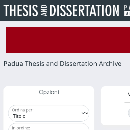
Padua Thesis and Dissertation Archive
Opzioni
V
Ordina per:
In ordine: