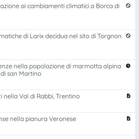
elazione ai cambiamenti climatici a Borca di
lematiche di Larix decidua nel sito di Torgnon
videnze nella popolazione di marmotta alpina
di san Martino
i nella Val di Rabbi, Trentino
ense nella pianura Veronese