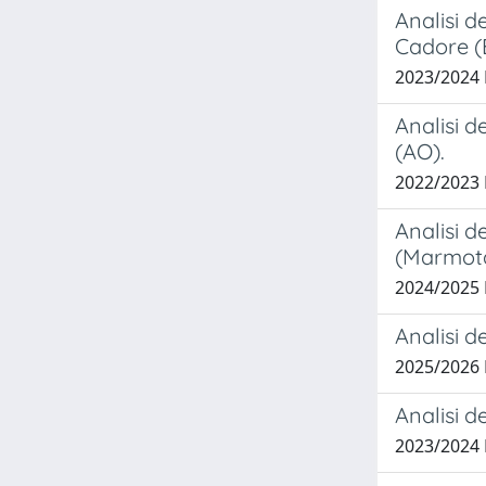
Analisi d
Cadore (
2023/2024
Analisi d
(AO).
2022/2023
Analisi d
(Marmota
2024/2025
Analisi d
2025/2026 
Analisi d
2023/2024