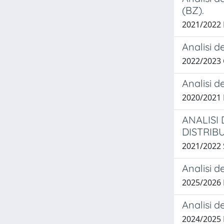
(BZ).
2021/2022
Analisi d
2022/2023
Analisi d
2020/2021
ANALISI
DISTRIB
2021/2022
Analisi d
2025/2026
Analisi d
2024/2025