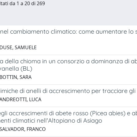
tati da 1 a 20 di 269
 nel cambiamento climatico: come aumentare lo st
 DUSE, SAMUELE
ia della chioma in un consorzio a dominanza di a
vanella (BL)
 BOTTIN, SARA
himiche di anelli di accrescimento per tracciare gli 
 ANDREOTTI, LUCA
egli accrescimenti di abete rosso (Picea abies) e a
ti climatici nell'Altopiano di Asiago
 SALVADOR, FRANCO