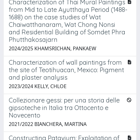
Characterization of Thai Mural Paintings
from Mid to Late Ayutthaya Period (1488-
1688) on the case studies of Wat
Chaiwatthanaram, Wat Chong Nonsi
and Residential Building of Somdet Phra
Phutthakosajarn ​
2024/2025 KHAMSRICHAN, PANKAEW
Characterization of wall paintings from
the site of Teotihuacan, Mexico: Pigment
and plaster analysis
2023/2024 KELLY, CHLOE
Collezionare gessi: per una storia delle
gipsoteche in Italia tra Ottocento e
Novecento
2021/2022 BIANCHERA, MARTINA
Constructing Patavium: Exploitation of