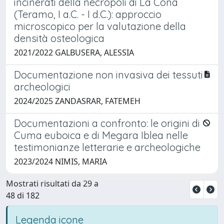
incinerati della necropoli di La Cona
(Teramo, I a.C. - I d.C.): approccio
microscopico per la valutazione della
densità osteologica
2021/2022 GALBUSERA, ALESSIA
Documentazione non invasiva dei tessuti
archeologici
2024/2025 ZANDASRAR, FATEMEH
Documentazioni a confronto: le origini di
Cuma euboica e di Megara Iblea nelle
testimonianze letterarie e archeologiche
2023/2024 NIMIS, MARIA
Mostrati risultati da 29 a
48 di 182
Legenda icone