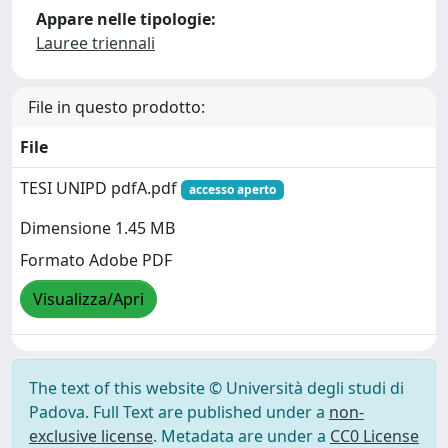
Appare nelle tipologie:
Lauree triennali
File in questo prodotto:
File
TESI UNIPD pdfA.pdf
accesso aperto
Dimensione 1.45 MB
Formato Adobe PDF
Visualizza/Apri
The text of this website © Università degli studi di
Padova. Full Text are published under a
non-
exclusive license
. Metadata are under a
CC0 License