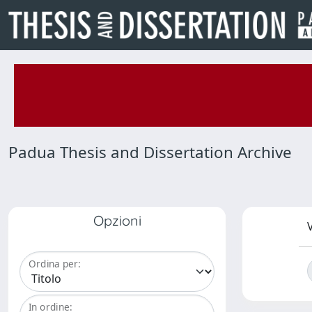
Padua Thesis and Dissertation Archive
Opzioni
V
Ordina per:
In ordine: