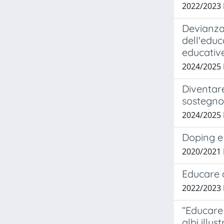
2022/2023 
Devianza 
dell'educ
educative
2024/2025 
Diventare
sostegno
2024/2025
Doping e
2020/2021 
Educare 
2022/2023
“Educare 
albi illust