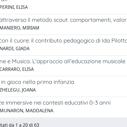
PERINI, ELISA
attraverso il metodo scout: comportamenti, valor
 MANIERO, MIRIAM
on il cuore: il contributo pedagogico di Ida Pilott
 NARDI, GIADA
e e Musica. L'approccio all'educazione musicale 
 CARRARO, ELISA
in gioco nella prima infanzia
 ZHELEGU, JOANA
e immersive nei contesti educativi 0-3 anni
5 MUNARON, MADDALENA
tati da 1 a 20 di 63