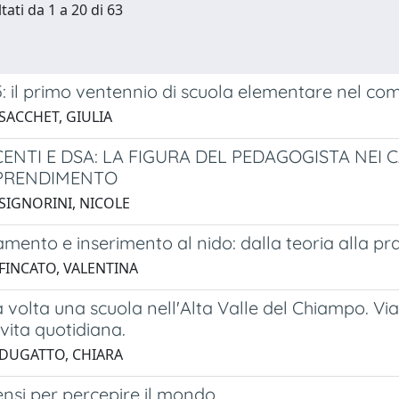
tati da 1 a 20 di 63
: il primo ventennio di scuola elementare nel co
SACCHET, GIULIA
NTI E DSA: LA FIGURA DEL PEDAGOGISTA NEI C
PRENDIMENTO
 SIGNORINI, NICOLE
ento e inserimento al nido: dalla teoria alla pra
 FINCATO, VALENTINA
 volta una scuola nell'Alta Valle del Chiampo. Via
 vita quotidiana.
 DUGATTO, CHIARA
nsi per percepire il mondo