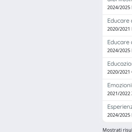
2024/2025 
Educare 
2020/2021
Educare c
2024/2025
Educazion
2020/2021
Emozioni 
2021/2022
Esperienz
2024/202
Mostrati risul