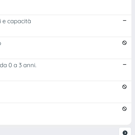
i e capacità
o
da 0 a 3 anni.