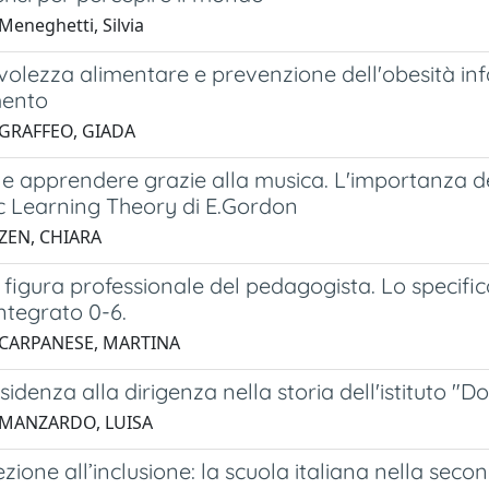
Meneghetti, Silvia
lezza alimentare e prevenzione dell'obesità infa
ento
 GRAFFEO, GIADA
e apprendere grazie alla musica. L'importanza de
ic Learning Theory di E.Gordon
 ZEN, CHIARA
e figura professionale del pedagogista. Lo speci
ntegrato 0-6.
 CARPANESE, MARTINA
sidenza alla dirigenza nella storia dell'istituto 
 MANZARDO, LUISA
ezione all’inclusione: la scuola italiana nella se