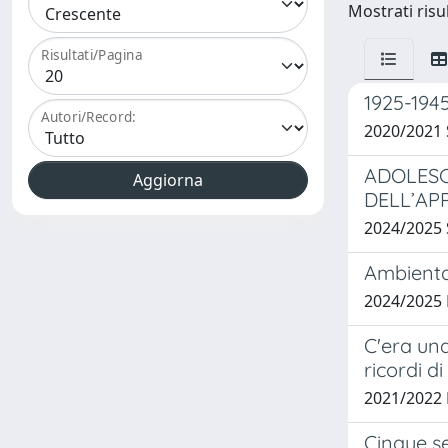
Mostrati risul
Risultati/Pagina
1925-1945
Autori/Record:
2020/2021 
ADOLESCE
DELL’AP
2024/2025
Ambientam
2024/2025
C'era una
ricordi di
2021/2022
Cinque se