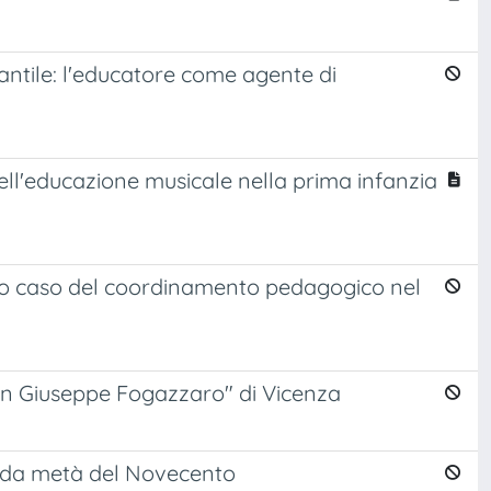
ntile: l'educatore come agente di
ll'educazione musicale nella prima infanzia
fico caso del coordinamento pedagogico nel
"Don Giuseppe Fogazzaro" di Vicenza
conda metà del Novecento