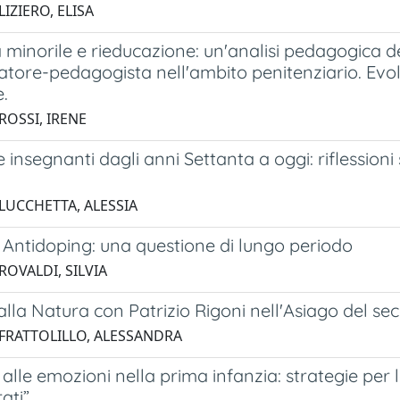
LIZIERO, ELISA
minorile e rieducazione: un'analisi pedagogica del
atore-pedagogista nell'ambito penitenziario. Evo
.
ROSSI, IRENE
 insegnanti dagli anni Settanta a oggi: riflessioni
 LUCCHETTA, ALESSIA
 Antidoping: una questione di lungo periodo
ROVALDI, SILVIA
alla Natura con Patrizio Rigoni nell'Asiago del 
 FRATTOLILLO, ALESSANDRA
alle emozioni nella prima infanzia: strategie per l
rati”