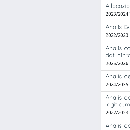
Allocazio
2023/2024
Analisi B
2022/2023
Analisi c
dati di t
2025/2026
Analisi d
2024/2025
Analisi d
logit cum
2022/2023
Analisi d