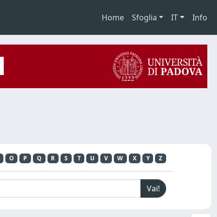
Home
Sfoglia
IT
Info
O
P
Q
R
S
T
U
V
W
X
Y
Z