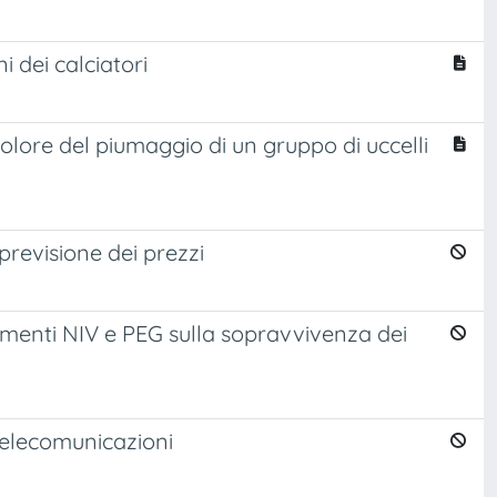
i dei calciatori
 colore del piumaggio di un gruppo di uccelli
e previsione dei prezzi
attamenti NIV e PEG sulla sopravvivenza dei
 Telecomunicazioni