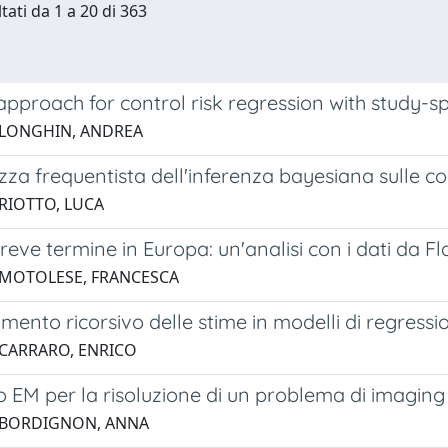
tati da 1 a 20 di 363
pproach for control risk regression with study-sp
 LONGHIN, ANDREA
zza frequentista dell'inferenza bayesiana sulle 
 RIOTTO, LUCA
 breve termine in Europa: un'analisi con i dati da
 MOTOLESE, FRANCESCA
ento ricorsivo delle stime in modelli di regressio
 CARRARO, ENRICO
o EM per la risoluzione di un problema di imagin
 BORDIGNON, ANNA