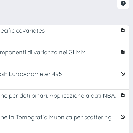
ecific covariates
componenti di varianza nei GLMM
 Flash Eurobarometer 495
ne per dati binari. Applicazione a dati NBA.
g nella Tomografia Muonica per scattering