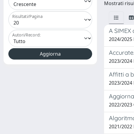
Mostrati risul
Risultati/Pagina
A SIMEX a
Autori/Record:
2024/2025
Accurate
2023/2024
Affitti a
2023/2024
Aggiornam
2022/2023
Algoritm
2021/2022