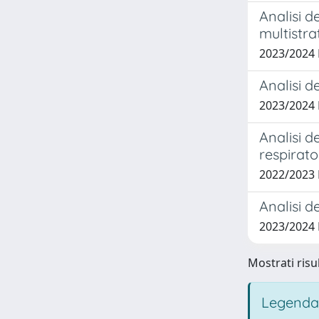
Analisi d
multistra
2023/2024
Analisi d
2023/2024
Analisi d
respirato
2022/2023
Analisi de
2023/2024
Mostrati risul
Legenda