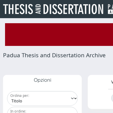
Padua Thesis and Dissertation Archive
Opzioni
V
Ordina per:
In ordine: