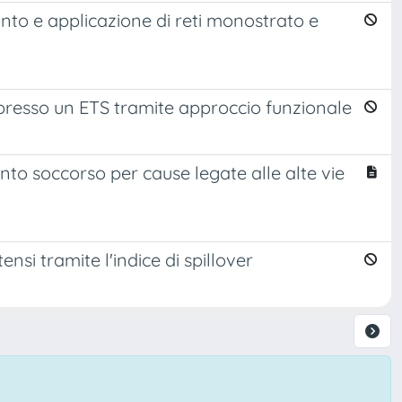
ronto e applicazione di reti monostrato e
g presso un ETS tramite approccio funzionale
ronto soccorso per cause legate alle alte vie
ensi tramite l'indice di spillover