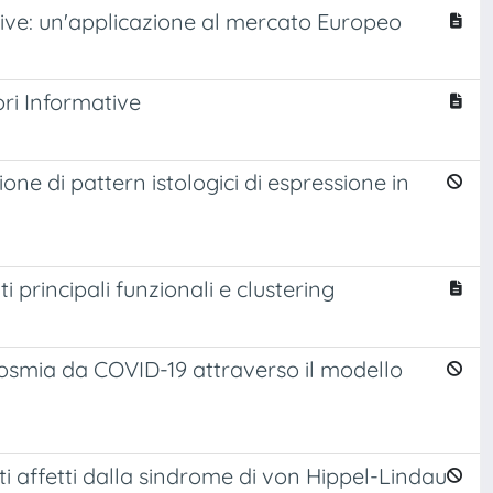
ittive: un'applicazione al mercato Europeo
ori Informative
ione di pattern istologici di espressione in
i principali funzionali e clustering
nosmia da COVID-19 attraverso il modello
nti affetti dalla sindrome di von Hippel-Lindau