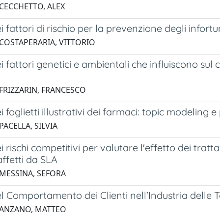
 CECCHETTO, ALEX
i fattori di rischio per la prevenzione degli infortun
 COSTAPERARIA, VITTORIO
ei fattori genetici e ambientali che influiscono sul
 FRIZZARIN, FRANCESCO
i foglietti illustrativi dei farmaci: topic modeling 
PACELLA, SILVIA
ei rischi competitivi per valutare l'effetto dei tr
affetti da SLA
 MESSINA, SEFORA
el Comportamento dei Clienti nell'Industria delle
 ANZANO, MATTEO