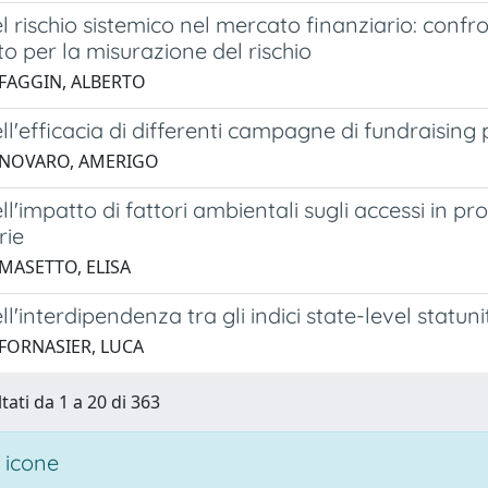
el rischio sistemico nel mercato finanziario: conf
to per la misurazione del rischio
 FAGGIN, ALBERTO
ell'efficacia di differenti campagne di fundraisin
 NOVARO, AMERIGO
ell'impatto di fattori ambientali sugli accessi in p
rie
 MASETTO, ELISA
ll'interdipendenza tra gli indici state-level statunit
 FORNASIER, LUCA
tati da 1 a 20 di 363
 icone