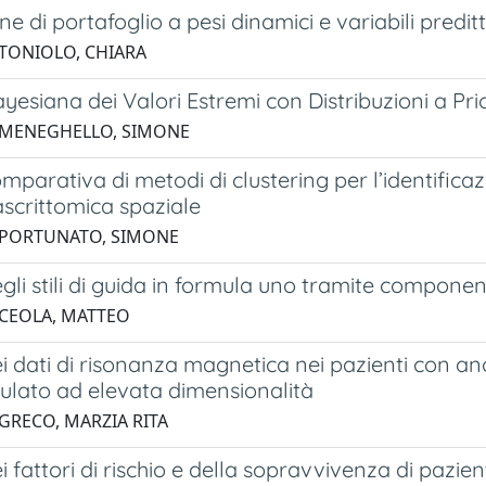
ne di portafoglio a pesi dinamici e variabili pred
 TONIOLO, CHIARA
ayesiana dei Valori Estremi con Distribuzioni a Pri
 MENEGHELLO, SIMONE
omparativa di metodi di clustering per l’identificaz
rascrittomica spaziale
 PORTUNATO, SIMONE
egli stili di guida in formula uno tramite component
 CEOLA, MATTEO
ei dati di risonanza magnetica nei pazienti con a
ulato ad elevata dimensionalità
 GRECO, MARZIA RITA
ei fattori di rischio e della sopravvivenza di pazie