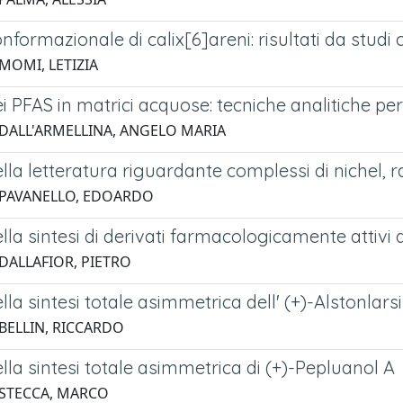
onformazionale di calix[6]areni: risultati da stud
MOMI, LETIZIA
ei PFAS in matrici acquose: tecniche analitiche per
 DALL'ARMELLINA, ANGELO MARIA
ella letteratura riguardante complessi di nichel, 
 PAVANELLO, EDOARDO
ella sintesi di derivati farmacologicamente attivi d
 DALLAFIOR, PIETRO
ella sintesi totale asimmetrica dell' (+)-Alstonlars
 BELLIN, RICCARDO
ella sintesi totale asimmetrica di (+)-Pepluanol A
 STECCA, MARCO