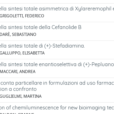
ella sintesi totale asimmetrica di Xylareremophil
 GRIGOLETTI, FEDERICO
ella sintesi totale della Cefanolide B
 DARÈ, SEBASTIANO
ella sintesi totale di (+)-Stefadiamina.
 GALLUPPO, ELISABETTA
ella sintesi totale enantioselettiva di (+)-Pepluan
 MACCARI, ANDREA
i conta particellare in formulazioni ad uso farm
ion a confronto
 GUGLIELMI, MARTINA
ion of chemiluminescence for new bioimaging te