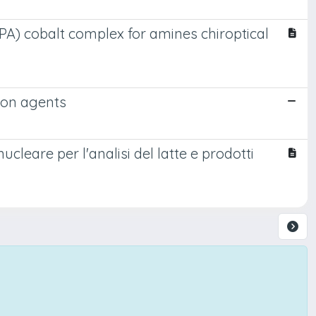
PA) cobalt complex for amines chiroptical
ion agents
leare per l'analisi del latte e prodotti