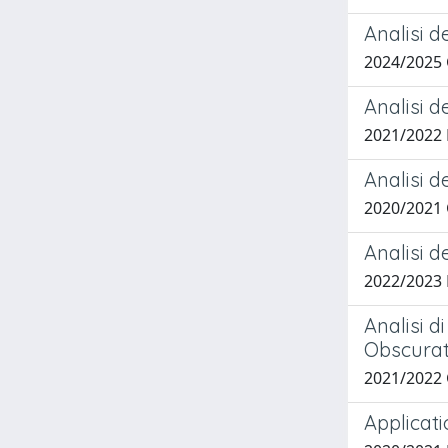
Analisi d
2024/2025
Analisi d
2021/2022
Analisi d
2020/2021
Analisi d
2022/2023
Analisi d
Obscurat
2021/2022
Applicat