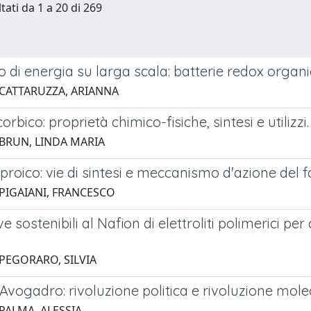
tati da 1 a 20 di 269
di energia su larga scala: batterie redox organi
 CATTARUZZA, ARIANNA
rbico: proprietà chimico-fisiche, sintesi e utilizzi.
 BRUN, LINDA MARIA
proico: vie di sintesi e meccanismo d'azione del 
 PIGAIANI, FRANCESCO
ve sostenibili al Nafion di elettroliti polimerici p
 PEGORARO, SILVIA
vogadro: rivoluzione politica e rivoluzione mole
 PALMA, ALESSIA