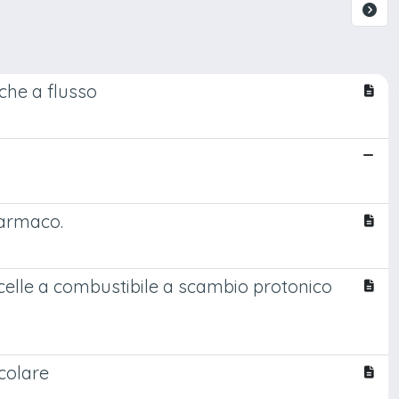
che a flusso
farmaco.
er celle a combustibile a scambio protonico
colare