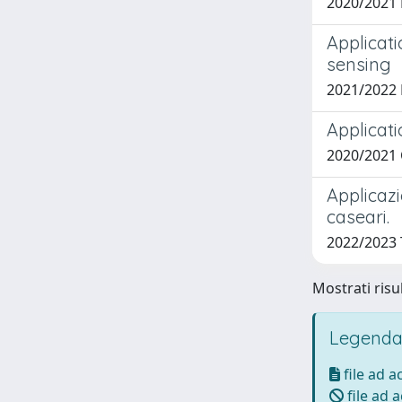
2020/2021
Applicati
sensing
2021/2022
Applicat
2020/2021
Applicazi
caseari.
2022/2023 
Mostrati risul
Legenda
file ad 
file ad 