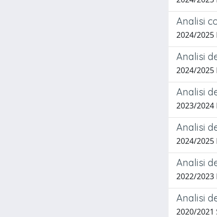
Analisi c
2024/2025 
Analisi d
2024/2025
Analisi d
2023/2024
Analisi d
2024/2025
Analisi d
2022/2023
Analisi d
2020/2021