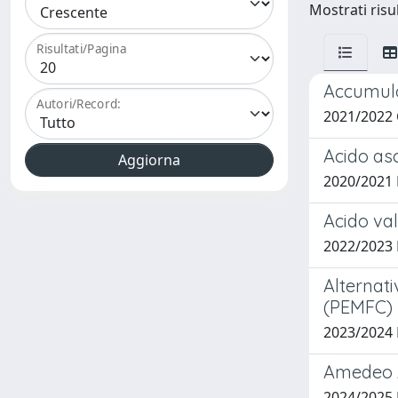
Mostrati risul
Risultati/Pagina
Accumulo 
Autori/Record:
2021/2022
Acido asco
2020/2021
Acido val
2022/2023
Alternati
(PEMFC)
2023/2024
Amedeo A
2024/2025