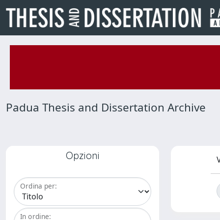
Padua Thesis and Dissertation Archive
Opzioni
V
Ordina per:
In ordine: