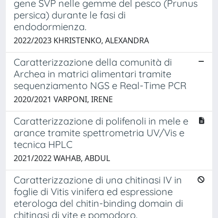
gene SVP nelle gemme del pesco (Prunus
persica) durante le fasi di
endodormienza.
2022/2023 KHRISTENKO, ALEXANDRA
Caratterizzazione della comunità di
Archea in matrici alimentari tramite
sequenziamento NGS e Real-Time PCR
2020/2021 VARPONI, IRENE
Caratterizzazione di polifenoli in mele e
arance tramite spettrometria UV/Vis e
tecnica HPLC
2021/2022 WAHAB, ABDUL
Caratterizzazione di una chitinasi IV in
foglie di Vitis vinifera ed espressione
eterologa del chitin-binding domain di
chitinasi di vite e pomodoro.