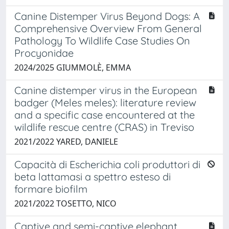
Canine Distemper Virus Beyond Dogs: A
Comprehensive Overview From General
Pathology To Wildlife Case Studies On
Procyonidae
2024/2025 GIUMMOLÈ, EMMA
Canine distemper virus in the European
badger (Meles meles): literature review
and a specific case encountered at the
wildlife rescue centre (CRAS) in Treviso
2021/2022 YARED, DANIELE
Capacità di Escherichia coli produttori di
beta lattamasi a spettro esteso di
formare biofilm
2021/2022 TOSETTO, NICO
Captive and semi-captive elephant