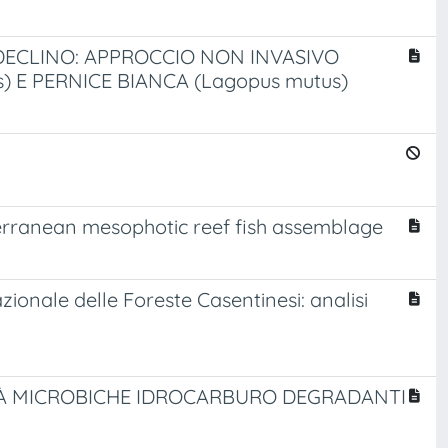
 DECLINO: APPROCCIO NON INVASIVO
s) E PERNICE BIANCA (Lagopus mutus)
iterranean mesophotic reef fish assemblage
ionale delle Foreste Casentinesi: analisi
TÀ MICROBICHE IDROCARBURO DEGRADANTI