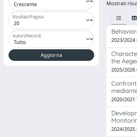
Mostrati risul
Risultati/Pagina
Behavior
Autori/Record:
2023/2024
Character
the Aege
2025/2026
Confronti
mediante 
2020/2021
Developm
Monitori
2024/2025