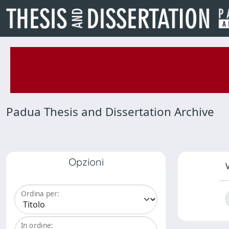
Padua Thesis and Dissertation Archive
Opzioni
V
Ordina per:
In ordine: