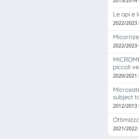
2013/2014 
Le api e 
2022/2023 
Micorrize
2022/2023
MICROMEG
piccoli v
2020/2021 
Microsate
subject 
2012/2013 
Ottimizza
2021/2022