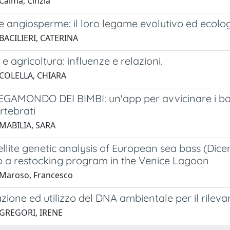
Calma, Cinzia
le angiosperme: il loro legame evolutivo ed ecolo
BACILIERI, CATERINA
 e agricoltura: influenze e relazioni.
 COLELLA, CHIARA
AMONDO DEI BIMBI: un'app per avvicinare i bamb
ertebrati
MABILIA, SARA
llite genetic analysis of European sea bass (Dic
to a restocking program in the Venice Lagoon
Maroso, Francesco
zione ed utilizzo del DNA ambientale per il rileva
 GREGORI, IRENE