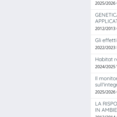
2025/2026
GENETIC
APPLICAT
2012/2013 G
Gli effett
2022/2023
Habitat 
2024/2025
Il monito
sull'inte
2025/2026
LA RISP
IN AMBI