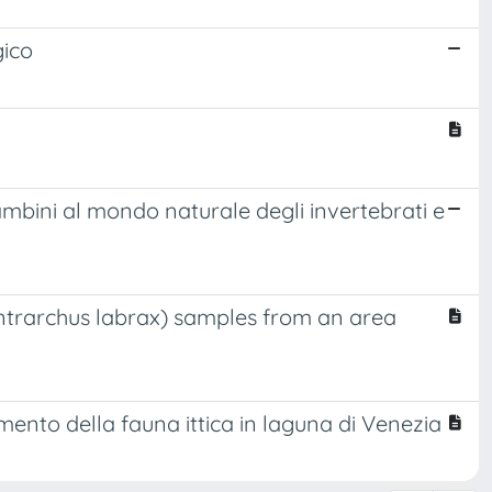
gico
ini al mondo naturale degli invertebrati e
entrarchus labrax) samples from an area
mento della fauna ittica in laguna di Venezia