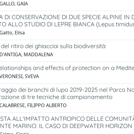
 GALLO, GAIA
A DI CONSERVAZIONE DI DUE SPECIE ALPINE IN
O ALLO STUDIO DI LEPRE BIANCA (Lepus timidu
atto, Elisa
i del ritiro dei ghiacciai sulla biodiversità
 D'ANTIGA, MADDALENA
relationships and effects of protection on a Med
 VERONESI, SVEVA
raggio dei branchi di lupo 2019-2025 nel Parco Naz
grazione di tre tecniche di campionamento
 CALABRESE, FILIPPO ALBERTO
OSTA ALL'IMPATTO ANTROPICO DELLE COMUNI
ENTE MARINO: IL CASO DI DEEPWATER HORIZON