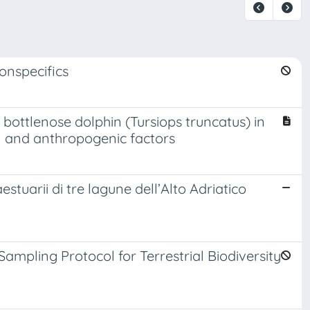
onspecifics
bottlenose dolphin (Tursiops truncatus) in
l and anthropogenic factors
stuarii di tre lagune dell’Alto Adriatico
mpling Protocol for Terrestrial Biodiversity