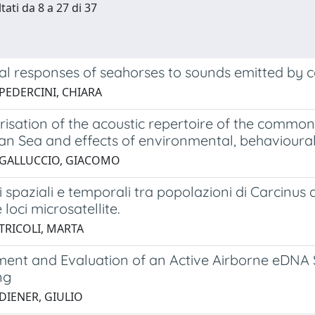
tati da 8 a 27 di 37
al responses of seahorses to sounds emitted by c
 PEDERCINI, CHIARA
isation of the acoustic repertoire of the common 
an Sea and effects of environmental, behavioura
 GALLUCCIO, GIACOMO
 spaziali e temporali tra popolazioni di Carcinus ae
loci microsatellite.
 TRICOLI, MARTA
ent and Evaluation of an Active Airborne eDNA Sa
ng
 DIENER, GIULIO