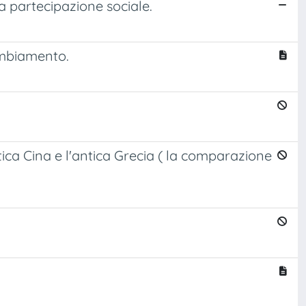
la partecipazione sociale.
ambiamento.
tica Cina e l'antica Grecia ( la comparazione