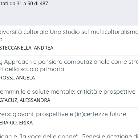
tati da 31 a 50 di 487
diversità culturale Uno studio sul multiculturalism
o
 STECCANELLA, ANDREA
ty Approach e pensiero computazionale come stra
i della scuola primaria
 ROSSI, ANGELA
emminile e salute mentale: criticità e prospettive
 GIACUZ, ALESSANDRA
ers: giovani, prospettive e (in)certezze future
ERARIO, ERIKA
ligan e "la voce delle donne". Genesi e ricezione 