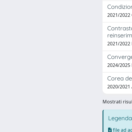
Condizion
2021/2022
Contrasto
reinserim
2021/2022
Convergen
2024/2025
Corea del
2020/2021
Mostrati risul
Legenda
file ad 