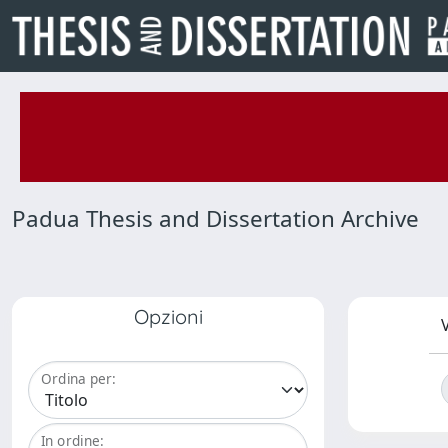
Padua Thesis and Dissertation Archive
Opzioni
V
Ordina per:
In ordine: