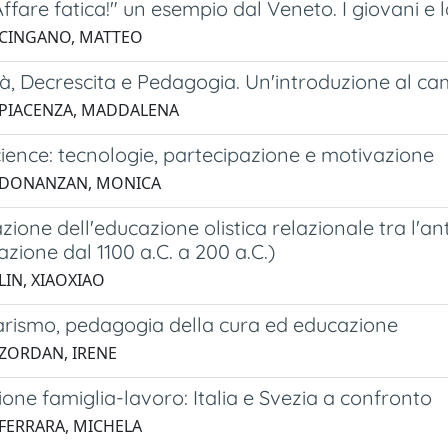
Affare fatica!" un esempio dal Veneto. I giovani e 
 CINGANO, MATTEO
tà, Decrescita e Pedagogia. Un'introduzione al c
 PIACENZA, MADDALENA
cience: tecnologie, partecipazione e motivazione
3 DONANZAN, MONICA
one dell'educazione olistica relazionale tra l'an
azione dal 1100 a.C. a 200 a.C.)
LIN, XIAOXIAO
rismo, pedagogia della cura ed educazione
 ZORDAN, IRENE
ione famiglia-lavoro: Italia e Svezia a confronto
 FERRARA, MICHELA