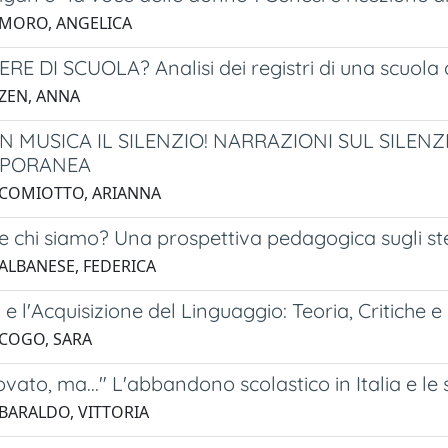
 MORO, ANGELICA
E DI SCUOLA? Analisi dei registri di una scuola d
 ZEN, ANNA
 MUSICA IL SILENZIO! NARRAZIONI SUL SILENZ
PORANEA
 COMIOTTO, ARIANNA
e chi siamo? Una prospettiva pedagogica sugli ste
 ALBANESE, FEDERICA
 l'Acquisizione del Linguaggio: Teoria, Critiche e
 COGO, SARA
ovato, ma..." L'abbandono scolastico in Italia e le 
 BARALDO, VITTORIA