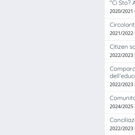
"Ci Sto? 
2020/2021
Circolari
2021/2022
Citizen s
2022/202
Comparazi
dell’educ
2022/2023 
Comunita
2024/2025
Conciliaz
2022/2023