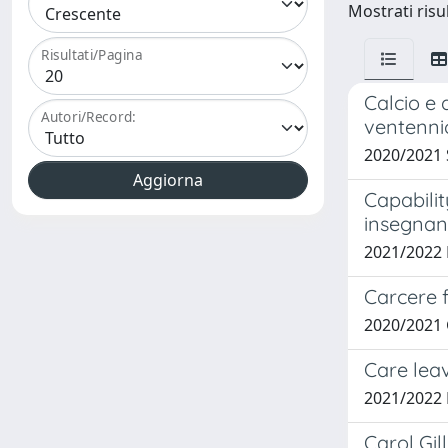
Mostrati risul
Risultati/Pagina
Calcio e 
Autori/Record:
ventenni
2020/2021
Capabili
insegnant
2021/2022
Carcere f
2020/2021
Care leav
2021/2022 
Carol Gil