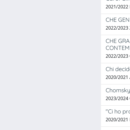
2021/2022
CHE GENER
2022/2023
CHE GRAN
CONTEM
2022/2023
Chi decid
2020/2021
Chomsky e
2023/2024
"Ci ho pr
2020/2021