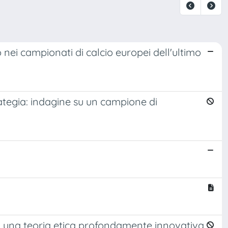
o nei campionati di calcio europei dell'ultimo
tegia: indagine su un campione di
di una teoria etica profondamente innovativa.