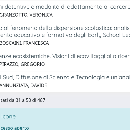
i detentive e modalità di adattamento al carcere
 GRANZOTTO, VERONICA
 al fenomeno della dispersione scolastica: analisi
ento educativo e formativo degli Early School Le
 BOSCAINI, FRANCESCA
ze ecosistemiche. Visioni di ecovillaggi alla ricer
 PIRAZZO, GREGORIO
 Sud, Diffusione di Scienza e Tecnologia e un'an
 ANNUNZIATA, DAVIDE
tati da 31 a 50 di 487
 icone
accesso aperto