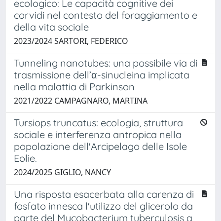
ecologico: Le capacità cognitive dei
corvidi nel contesto del foraggiamento e
della vita sociale
2023/2024 SARTORI, FEDERICO
Tunneling nanotubes: una possibile via di
trasmissione dell’α-sinucleina implicata
nella malattia di Parkinson
2021/2022 CAMPAGNARO, MARTINA
Tursiops truncatus: ecologia, struttura
sociale e interferenza antropica nella
popolazione dell'Arcipelago delle Isole
Eolie.
2024/2025 GIGLIO, NANCY
Una risposta esacerbata alla carenza di
fosfato innesca l'utilizzo del glicerolo da
parte del Mycobacterium tuberculosis a