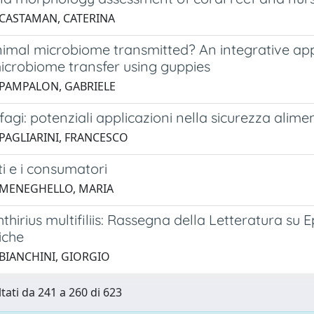
 CASTAMAN, CATERINA
imal microbiome transmitted? An integrative appr
microbiome transfer using guppies
 PAMPALON, GABRIELE
ofagi: potenziali applicazioni nella sicurezza alime
 PAGLIARINI, FRANCESCO
ti e i consumatori
 MENEGHELLO, MARIA
thirius multifiliis: Rassegna della Letteratura su 
iche
 BIANCHINI, GIORGIO
ltati da 241 a 260 di 623