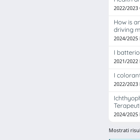
2022/2023
How is an
driving 
2024/2025
I batteri
2021/2022
I coloran
2022/2023
Ichthyoph
Terapeut
2024/2025
Mostrati risu