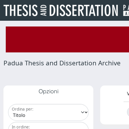
Padua Thesis and Dissertation Archive
Opzioni
V
Ordina per:
In ordine: