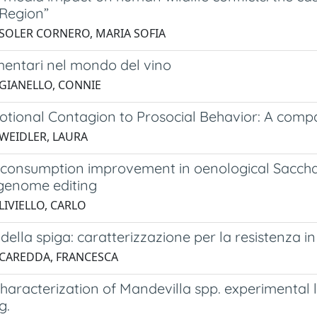
 Region”
 SOLER CORNERO, MARIA SOFIA
mentari nel mondo del vino
 GIANELLO, CONNIE
tional Contagion to Prosocial Behavior: A comp
 WEIDLER, LAURA
 consumption improvement in oenological Saccha
 genome editing
LIVIELLO, CARLO
 della spiga: caratterizzazione per la resistenza i
 CAREDDA, FRANCESCA
characterization of Mandevilla spp. experimenta
g.