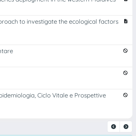
oach to investigate the ecological factors
ntare
Epidemiologia, Ciclo Vitale e Prospettive