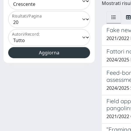
Mostrati risu
Risultati/Pagina
Fake new
Autori/Record:
2021/2022
Fattori n
2024/202
Feed-bor
assessm
2024/2025
Field app
pangolin
2021/2022
“Framing 