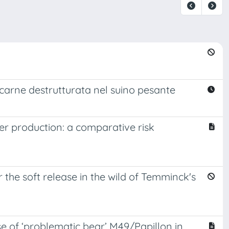
a carne destrutturata nel suino pesante
r production: a comparative risk
 the soft release in the wild of Temminck's
se of ‘problematic bear’ M49/Papillon in