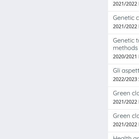
2021/202
Genetic c
2021/2022
Genetic 
methods 
2020/2021
Gli aspet
2022/2023
Green cl
2021/2022
Green cla
2021/2022
Health a