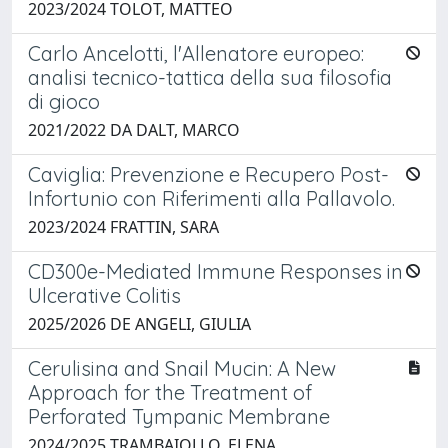
2023/2024 TOLOT, MATTEO
Carlo Ancelotti, l'Allenatore europeo:
analisi tecnico-tattica della sua filosofia
di gioco
2021/2022 DA DALT, MARCO
Caviglia: Prevenzione e Recupero Post-
Infortunio con Riferimenti alla Pallavolo.
2023/2024 FRATTIN, SARA
CD300e-Mediated Immune Responses in
Ulcerative Colitis
2025/2026 DE ANGELI, GIULIA
Cerulisina and Snail Mucin: A New
Approach for the Treatment of
Perforated Tympanic Membrane
2024/2025 TRAMBAIOLLO, ELENA