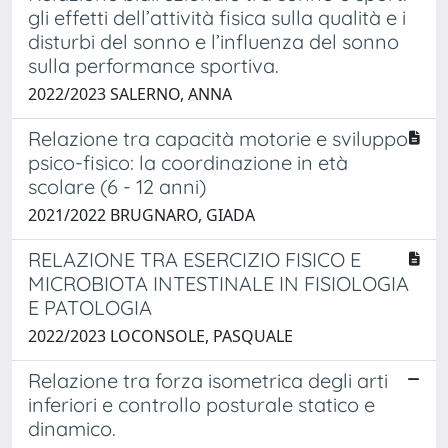
gli effetti dell’attività fisica sulla qualità e i
disturbi del sonno e l’influenza del sonno
sulla performance sportiva.
2022/2023 SALERNO, ANNA
Relazione tra capacità motorie e sviluppo
psico-fisico: la coordinazione in età
scolare (6 - 12 anni)
2021/2022 BRUGNARO, GIADA
RELAZIONE TRA ESERCIZIO FISICO E
MICROBIOTA INTESTINALE IN FISIOLOGIA
E PATOLOGIA
2022/2023 LOCONSOLE, PASQUALE
Relazione tra forza isometrica degli arti
inferiori e controllo posturale statico e
dinamico.