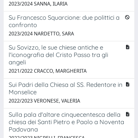
2023/2024 SANNA, ILARIA
Su Francesco Squarcione: due polittici a
confronto
2023/2024 NARDETTO, SARA
Su Sovizzo, le sue chiese antiche e
l'iconografia del Cristo Passo tra gli
angeli
2021/2022 CRACCO, MARGHERITA
Sui Padri della Chiesa al SS. Redentore in
Monselice
2022/2023 VERONESE, VALERIA
Sulla pala d'altare cinquecentesca della
chiesa dei Santi Pietro e Paolo a Noventa
Padovana
2022/2023 NIGRELLI, FRANCESCA