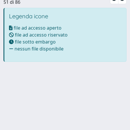
51 di 86
Legenda icone
file ad accesso aperto
file ad accesso riservato
file sotto embargo
nessun file disponibile
Powered by UNITESI
-
Info