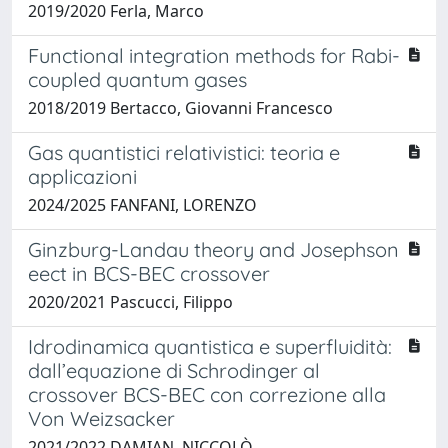
2019/2020 Ferla, Marco
Functional integration methods for Rabi-
coupled quantum gases
2018/2019 Bertacco, Giovanni Francesco
Gas quantistici relativistici: teoria e
applicazioni
2024/2025 FANFANI, LORENZO
Ginzburg-Landau theory and Josephson
eect in BCS-BEC crossover
2020/2021 Pascucci, Filippo
Idrodinamica quantistica e superfluidità:
dall’equazione di Schrodinger al
crossover BCS-BEC con correzione alla
Von Weizsacker
2021/2022 DAMIAN, NICCOLÒ