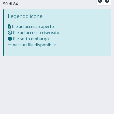
50 di 84
Legenda icone
file ad accesso aperto
file ad accesso riservato
file sotto embargo
nessun file disponibile
Powered by UNITESI
-
Info