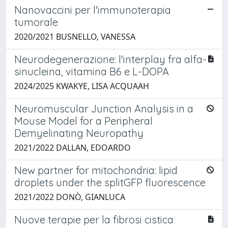
Nanovaccini per l'immunoterapia
tumorale
2020/2021 BUSNELLO, VANESSA
Neurodegenerazione: l'interplay fra alfa-
sinucleina, vitamina B6 e L-DOPA
2024/2025 KWAKYE, LISA ACQUAAH
Neuromuscular Junction Analysis in a
Mouse Model for a Peripheral
Demyelinating Neuropathy
2021/2022 DALLAN, EDOARDO
New partner for mitochondria: lipid
droplets under the splitGFP fluorescence
2021/2022 DONÒ, GIANLUCA
Nuove terapie per la fibrosi cistica