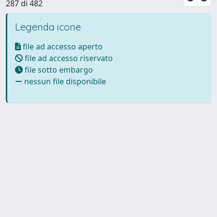
287 di 482
Legenda icone
file ad accesso aperto
file ad accesso riservato
file sotto embargo
nessun file disponibile
Powered by UNITESI
-
Info