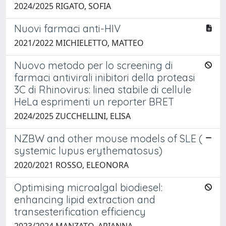
2024/2025 RIGATO, SOFIA
Nuovi farmaci anti-HIV
2021/2022 MICHIELETTO, MATTEO
Nuovo metodo per lo screening di
farmaci antivirali inibitori della proteasi
3C di Rhinovirus: linea stabile di cellule
HeLa esprimenti un reporter BRET
2024/2025 ZUCCHELLINI, ELISA
NZBW and other mouse models of SLE (
systemic lupus erythematosus)
2020/2021 ROSSO, ELEONORA
Optimising microalgal biodiesel:
enhancing lipid extraction and
transesterification efficiency
2023/2024 MANZATO, ARIANNA