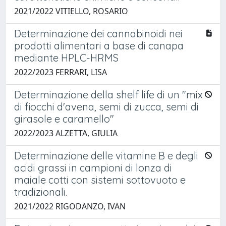
2021/2022 VITIELLO, ROSARIO
Determinazione dei cannabinoidi nei
prodotti alimentari a base di canapa
mediante HPLC-HRMS
2022/2023 FERRARI, LISA
Determinazione della shelf life di un "mix
di fiocchi d'avena, semi di zucca, semi di
girasole e caramello"
2022/2023 ALZETTA, GIULIA
Determinazione delle vitamine B e degli
acidi grassi in campioni di lonza di
maiale cotti con sistemi sottovuoto e
tradizionali.
2021/2022 RIGODANZO, IVAN