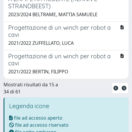
STRANDBEEST)
2023/2024 BELTRAME, MATTIA SAMUELE
Progettazione di un winch per robot a
cavi
2021/2022 ZUFFELLATO, LUCA
Progettazione di un winch per robot a
cavi
2021/2022 BERTIN, FILIPPO
Mostrati risultati da 15 a
34 di 61
Legenda icone
file ad accesso aperto
file ad accesso riservato
file sotto embargo