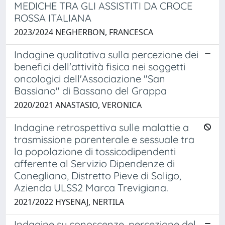
MEDICHE TRA GLI ASSISTITI DA CROCE
ROSSA ITALIANA
2023/2024 NEGHERBON, FRANCESCA
Indagine qualitativa sulla percezione dei
benefici dell'attività fisica nei soggetti
oncologici dell'Associazione "San
Bassiano" di Bassano del Grappa
2020/2021 ANASTASIO, VERONICA
Indagine retrospettiva sulle malattie a
trasmissione parenterale e sessuale tra
la popolazione di tossicodipendenti
afferente al Servizio Dipendenze di
Conegliano, Distretto Pieve di Soligo,
Azienda ULSS2 Marca Trevigiana.
2021/2022 HYSENAJ, NERTILA
Indagine su conoscenze, percezione del